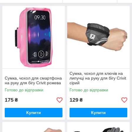
Сумка, чохол для ключів на
Сумка, чохол для смартфона
липучці на руку для бігу Crivit
на руку для бігу Crivit рожева
сірий
Готово до відправки
Готово до відправки
175
129
₴
₴
Купити
Купити