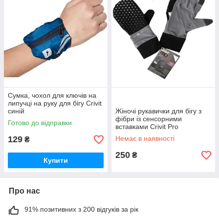
Сумка, чохол для ключів на
липучці на руку для бігу Crivit
синій
Жіночі рукавички для бігу з
фібри із сенсорними
Готово до відправки
вставками Crivit Pro
129
Немає в наявності
₴
250
₴
Купити
Про нас
91% позитивних з 200 відгуків за рік