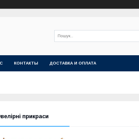
АС
КОНТАКТЫ
ДОСТАВКА И ОПЛАТА
велірні прикраси