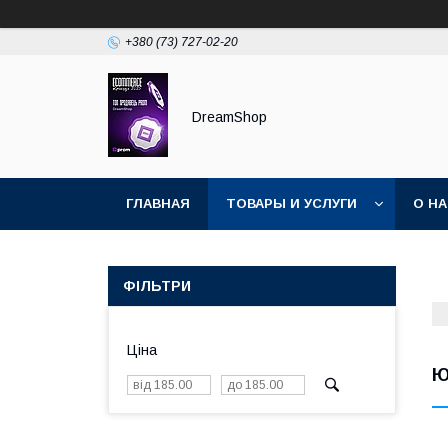
+380 (73) 727-02-20
DreamShop
ГЛАВНАЯ
ТОВАРЫ И УСЛУГИ
О Н
ФІЛЬТРИ
Ціна
Ю