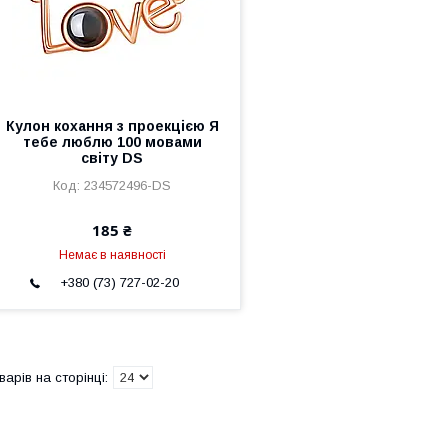
Кулон кохання з проекцією Я
тебе люблю 100 мовами
світу DS
234572496-DS
185 ₴
Немає в наявності
+380 (73) 727-02-20