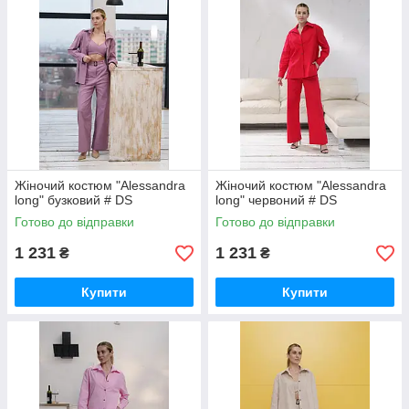
Жіночий костюм "Alessandra
Жіночий костюм "Alessandra
long" бузковий # DS
long" червоний # DS
Готово до відправки
Готово до відправки
1 231
1 231
₴
₴
Купити
Купити