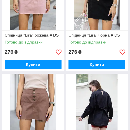
Cпiдниця "Lira" рожева # DS
Cпiдниця "Lira" чорна # DS
Готово до відправки
Готово до відправки
276
276
₴
₴
Купити
Купити