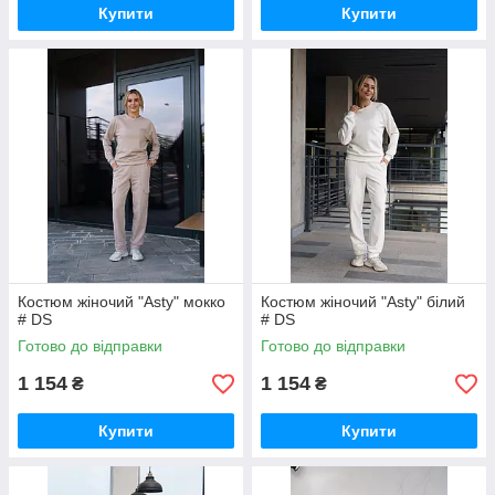
Купити
Купити
Костюм жіночий "Asty" мокко
Костюм жіночий "Asty" білий
# DS
# DS
Готово до відправки
Готово до відправки
1 154
1 154
₴
₴
Купити
Купити