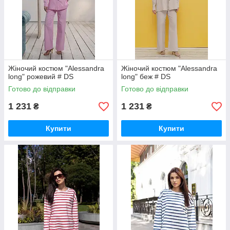
Жіночий костюм "Alessandra
Жіночий костюм "Alessandra
long" рожевий # DS
long" беж # DS
Готово до відправки
Готово до відправки
1 231
1 231
₴
₴
Купити
Купити