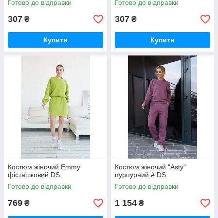
Готово до відправки
Готово до відправки
307
307
₴
₴
Купити
Купити
Костюм жіночий Emmy
Костюм жіночий "Asty"
фісташковий DS
пурпурний # DS
Готово до відправки
Готово до відправки
769
1 154
₴
₴