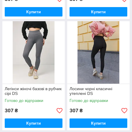
Купити
Купити
Легінси жіночі базові в рубчик
Лосини чорні класичні
сірі DS
утеплені DS
Готово до відправки
Готово до відправки
307
307
₴
₴
Купити
Купити