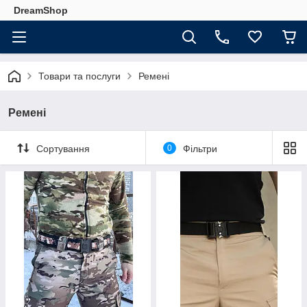
DreamShop
Товари та послуги
Ремені
Ремені
Сортування
0
Фільтри