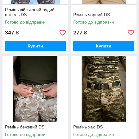
Ремінь військовий рудий
піксель DS
Ремінь чорний DS
Готово до відправки
Готово до відправки
347
277
₴
₴
Купити
Купити
Ремінь бежевий DS
Ремінь хакі DS
Готово до відправки
Готово до відправки