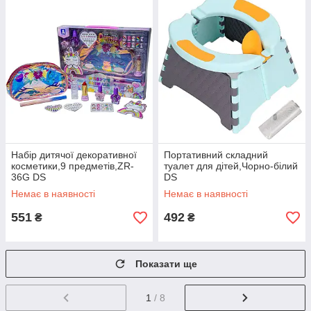
Набір дитячої декоративної
Портативний складний
косметики,9 предметів,ZR-
туалет для дітей,Чорно-білий
36G DS
DS
Немає в наявності
Немає в наявності
551
492
₴
₴
Показати ще
1
/ 8