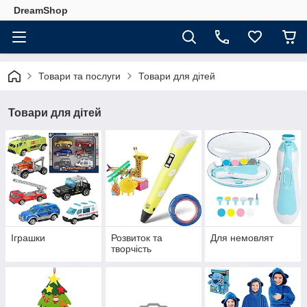
DreamShop
Товари та послуги
Товари для дітей
Товари для дітей
Іграшки
Розвиток та
Для немовлят
творчість