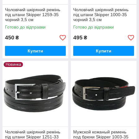
Чоловічий шкіряний ремінь
Чоловічий шкіряний ремінь
під штани Skipper 1259-35
під штани Skipper 1000-35
чорний 3,5 см
чорний 3,5 см
Готово до відправки
Готово до відправки
450
495
₴
₴
Купити
Купити
Новинка
Чоловічий шкіряний ремінь
Мужской кожаный ремень
під штани Skipper 1251-33
под брюки Skipper 1003-35