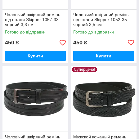
Чоловічий шкіряний ремінь
Чоловічий шкіряний ремінь
під штани Skipper 1057-33
під штани Skipper 1052-35
чорний 3,3 см
чорний 3,5 см
Готово до відправки
Готово до відправки
450
450
₴
₴
Купити
Купити
Суперцена!
Чоловічий шкіряний ремінь
Мужской кожаный ремень