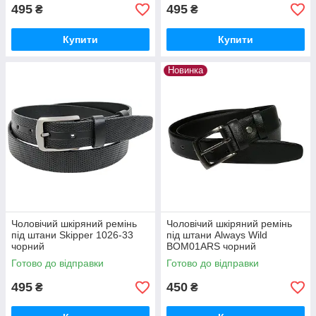
495
495
₴
₴
Купити
Купити
Новинка
Чоловічий шкіряний ремінь
Чоловічий шкіряний ремінь
під штани Skipper 1026-33
під штани Always Wild
чорний
BOM01ARS чорний
Готово до відправки
Готово до відправки
495
450
₴
₴