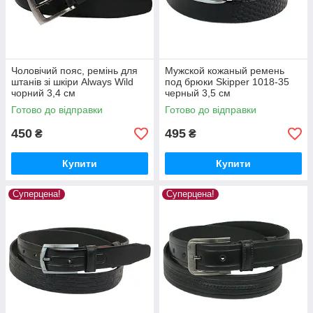
Чоловічий пояс, ремінь для
Мужской кожаный ремень
штанів зі шкіри Always Wild
под брюки Skipper 1018-35
чорний 3,4 см
черный 3,5 см
Готово до відправки
Готово до відправки
450
495
₴
₴
Купити
Купити
Суперцена!
Суперцена!