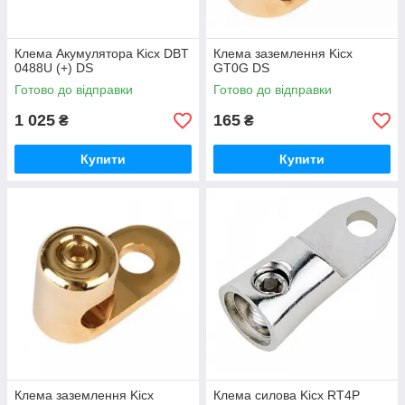
Клема Акумулятора Kicx DBT
Клема заземлення Kicx
0488U (+) DS
GT0G DS
Готово до відправки
Готово до відправки
1 025
165
₴
₴
Купити
Купити
Клема заземлення Kicx
Клема силова Kicx RT4Р