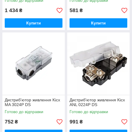
Готово до відправки
Готово до відправки
1 434
581
₴
₴
Купити
Купити
Дистриб'ютор живлення Kicx
Дистриб'ютор живлення Kicx
MA 3024P DS
ANL 0224P DS
Готово до відправки
Готово до відправки
752
991
₴
₴