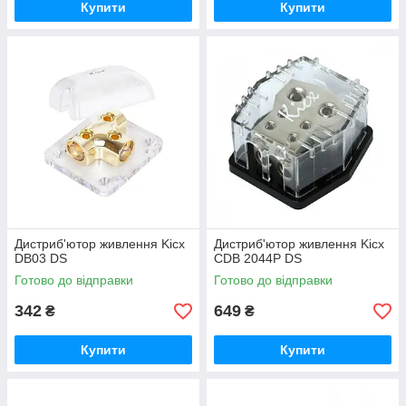
Купити
Купити
Дистриб'ютор живлення Kicx
Дистриб'ютор живлення Kicx
DB03 DS
CDB 2044P DS
Готово до відправки
Готово до відправки
342
649
₴
₴
Купити
Купити