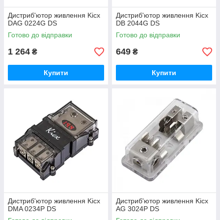
Дистриб'ютор живлення Kicx
Дистриб'ютор живлення Kicx
DAG 0224G DS
DB 2044G DS
Готово до відправки
Готово до відправки
1 264
649
₴
₴
Купити
Купити
Дистриб'ютор живлення Kicx
Дистриб'ютор живлення Kicx
DMA 0234P DS
AG 3024P DS