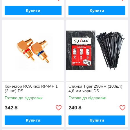
Купити
Купити
Конектор RCA Kicx RP-MF 1
Стяжки Tiger 290мм (100шт)
(2 шт.) DS
4,6 мм чорні DS
Готово до відправки
Готово до відправки
342
240
₴
₴
Купити
Купити