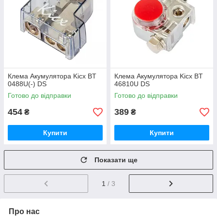
Клема Акумулятора Kicx BT
Клема Акумулятора Kicx BT
0488U(-) DS
46810U DS
Готово до відправки
Готово до відправки
454
389
₴
₴
Купити
Купити
Показати ще
1
/ 3
Про нас