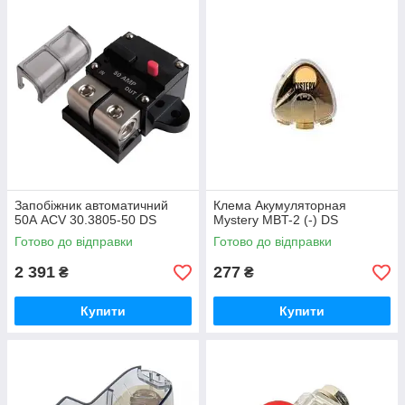
Запобіжник автоматичний
Клема Акумуляторная
50А ACV 30.3805-50 DS
Mystery MBT-2 (-) DS
Готово до відправки
Готово до відправки
2 391
277
₴
₴
Купити
Купити