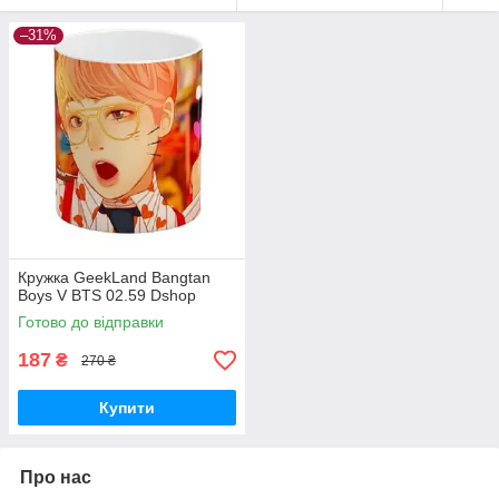
–31%
Кружка GeekLand Bangtan
Boys V BTS 02.59 Dshop
Готово до відправки
187
₴
270 ₴
Купити
Про нас