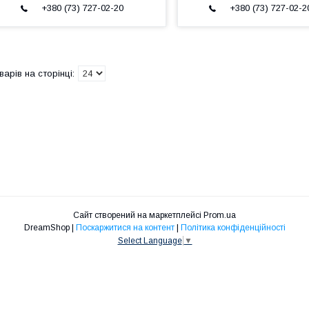
+380 (73) 727-02-20
+380 (73) 727-02-2
Сайт створений на маркетплейсі
Prom.ua
DreamShop |
Поскаржитися на контент
|
Політика конфіденційності
Select Language
▼