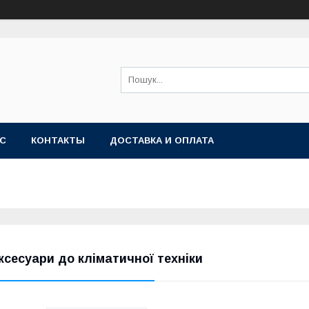
АС
КОНТАКТЫ
ДОСТАВКА И ОПЛАТА
ксесуари до кліматичної техніки