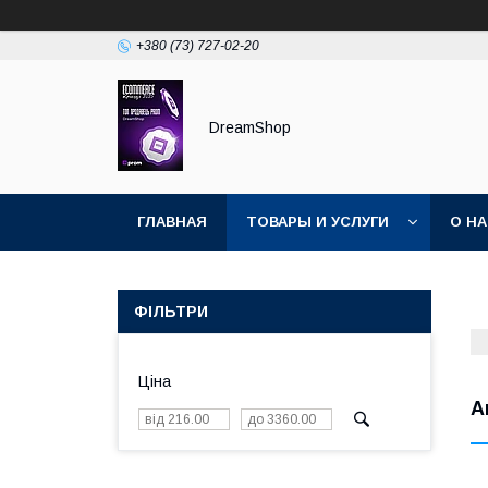
+380 (73) 727-02-20
DreamShop
ГЛАВНАЯ
ТОВАРЫ И УСЛУГИ
О Н
ФІЛЬТРИ
Ціна
А