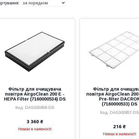
Фільтр для очищувача
Фільтр для очищув
повітря AirgoClean 200 E -
повітря AirgoClean 200 
HEPA Filter (7160000534) DS
Pre-filter DACRO
(7160000533) DS
DAS302858-DS
DAS302857-DS
3 360 ₴
216 ₴
Немає в наявності
Немає в наявності