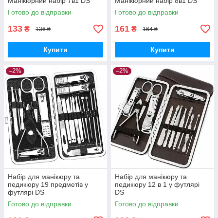
Манікюрний набір 7в1 DS
Манікюрний набір 8в1 DS
Готово до відправки
Готово до відправки
133
161
₴
₴
136 ₴
164 ₴
Купити
Купити
–2%
–2%
Набір для манікюру та
Набір для манікюру та
педикюру 19 предметів у
педикюру 12 в 1 у футлярі
футлярі DS
DS
Готово до відправки
Готово до відправки