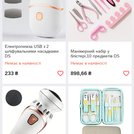
Електропемза USB з 2
шліфувальними насадками
Манікюрний набір у
DS
блістері,10 предметів DS
Немає в наявності
Немає в наявності
233
898,66
₴
₴