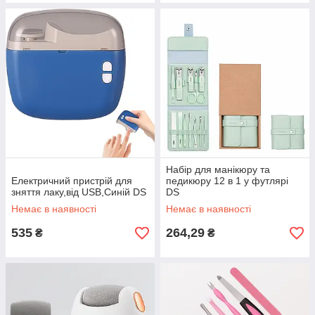
Набір для манікюру та
Електричний пристрій для
педикюру 12 в 1 у футлярі
зняття лаку,від USB,Синій DS
DS
Немає в наявності
Немає в наявності
535
264,29
₴
₴