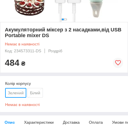
Акумуляторний міксер з 2 насадками,від USB
Portable mixer DS
Немає в наявності
Код: 234573311-DS
Роздріб
484
₴
Колір корпусу
Зелений
Білий
Немає в наявності
Опис
Характеристики
Доставка
Оплата
Умови п