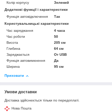
Колір корпусу
Зелений
Додаткові функції і характеристики
Функція автовідключення
Так
Користувальницькі характеристики
Час заряджання
4 часа
Час роботи
50
Висота
205 см
Глибина
64 см
Заряджається
От USB
Функція автовимкнення
Да
Ширина
95 см
Приховати
Умови доставки
Доставка здійснюється тільки по передоплаті.
Нова Пошта