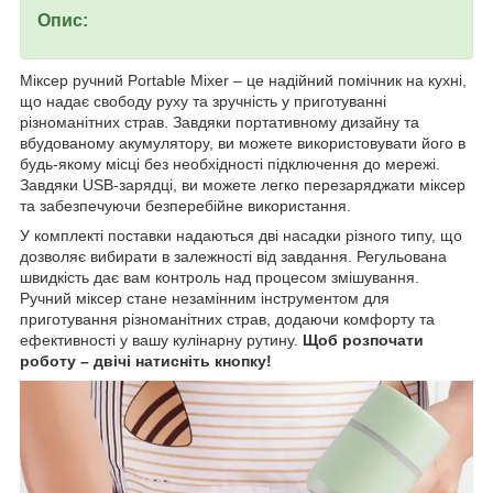
Опис:
Міксер ручний Portable Mixer – це надійний помічник на кухні,
що надає свободу руху та зручність у приготуванні
різноманітних страв. Завдяки портативному дизайну та
вбудованому акумулятору, ви можете використовувати його в
будь-якому місці без необхідності підключення до мережі.
Завдяки USB-зарядці, ви можете легко перезаряджати міксер
та забезпечуючи безперебійне використання.
У комплекті поставки надаються дві насадки різного типу, що
дозволяє вибирати в залежності від завдання. Регульована
швидкість дає вам контроль над процесом змішування.
Ручний міксер стане незамінним інструментом для
приготування різноманітних страв, додаючи комфорту та
ефективності у вашу кулінарну рутину.
Щоб розпочати
роботу – двічі натисніть кнопку!