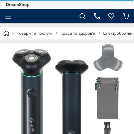
DreamShop
Товари та послуги
Краса та здоров'я
Електробритви,