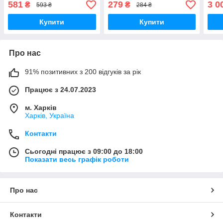
581
279
3 0
₴
₴
593 ₴
284 ₴
Купити
Купити
Про нас
91% позитивних з 200 відгуків за рік
Працює з 24.07.2023
м. Харків
Харків, Україна
Контакти
Сьогодні працює з 09:00 до 18:00
Показати весь графік роботи
Про нас
Контакти