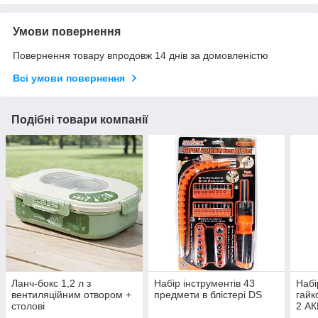
Умови повернення
Повернення товару впродовж 14 днів за домовленістю
Всі умови повернення
Подібні товари компанії
Ланч-бокс 1,2 л з
Набір інструментів 43
Набі
вентиляційним отвором +
предмети в блістері DS
гайк
столові
2 АК
прилади,Салатовий DS