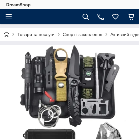
DreamShop
Товари та послуги
Спорт і захоплення
Активний відп