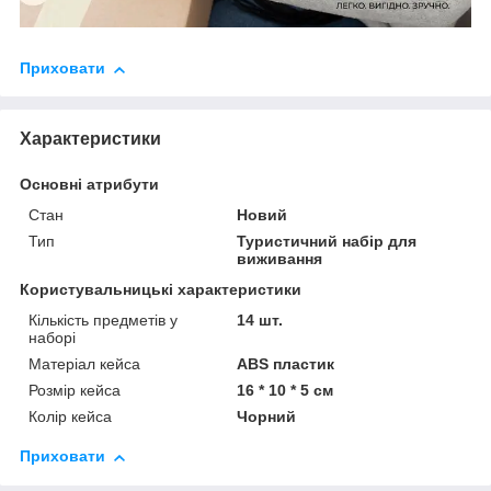
Приховати
Характеристики
Основні атрибути
Стан
Новий
Тип
Туристичний набір для
виживання
Користувальницькі характеристики
Кількість предметів у
14 шт.
наборі
Матеріал кейса
ABS пластик
Розмір кейса
16 * 10 * 5 см
Колір кейса
Чорний
Приховати