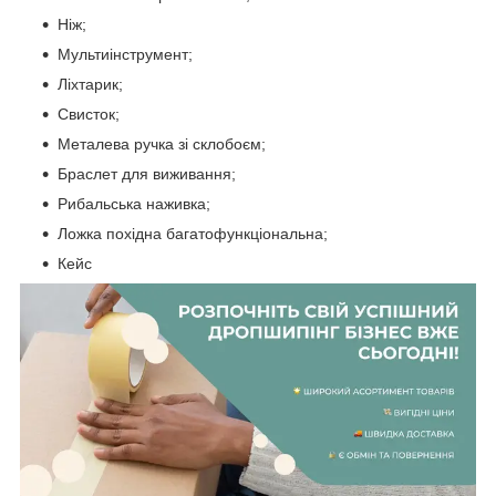
Ніж;
Мультиінструмент;
Ліхтарик;
Свисток;
Металева ручка зі склобоєм;
Браслет для виживання;
Рибальська наживка;
Ложка похідна багатофункціональна;
Кейс