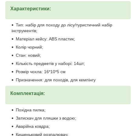
Характеристики:
Тип: набір для походу до лісу/туристичний набір
інструментів;
Матеріал кейсу: ABS пластик;
Колір чорний;
Стан: новий;
Кількість предметів у наборі: 14шт;
Розмір чохла: 16*10*5 см
Призначення: для походів, для кемпінгу
Комплектація:
Похідна пилка;
Затискач для пляшки з водою;
Аварійна ковдра;
Кишеньковий розпалювач;