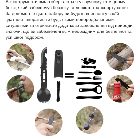
Всі інструменти вміло зберігаються у зручному та міцному
боксі, який забезпечує безпеку та легкість транспортування.
За допомогою цього набору ви будете впевнені у своїй
здатності впоратися з будь-якими непередбаченими
ситуаціями та отримаєте додаткове задоволення від природи,
знаючи, що ви забезпечені всім необхідним для безпечної та
успішної подорожі.