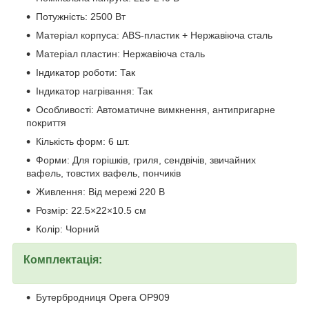
Потужність: 2500 Вт
Матеріал корпуса: ABS-пластик + Нержавіюча сталь
Матеріал пластин: Нержавіюча сталь
Індикатор роботи: Так
Індикатор нагрівання: Так
Особливості: Автоматичне вимкнення, антипригарне
покриття
Кількість форм: 6 шт.
Форми: Для горішків, гриля, сендвічів, звичайних
вафель, товстих вафель, пончиків
Живлення: Від мережі 220 В
Розмір: 22.5×22×10.5 см
Колір: Чорний
Комплектація:
Бутербродниця Opera OP909