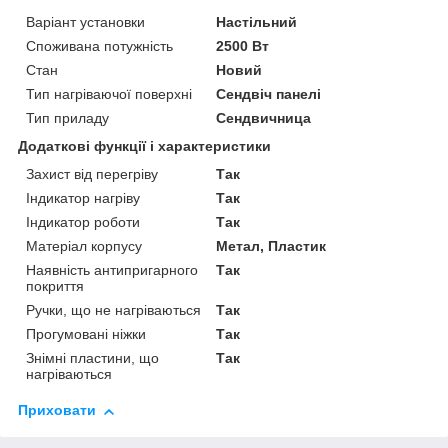
Варіант установки
Настільний
Споживана потужність
2500 Вт
Стан
Новий
Тип нагріваючої поверхні
Сендвіч панелі
Тип приладу
Сендвичница
Додаткові функції і характеристики
Захист від перегріву
Так
Індикатор нагріву
Так
Індикатор роботи
Так
Матеріал корпусу
Метал, Пластик
Наявність антипригарного
Так
покриття
Ручки, що не нагріваються
Так
Прогумовані ніжки
Так
Знімні пластини, що
Так
нагріваються
Приховати