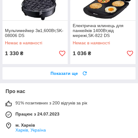
Електрична млинець для
Мультимейкер 3в1,600Вт,SK-
панкейків 1400Вт,від
08006 DS
мережі,SK-822 DS
Немає в наявності
Немає в наявності
1 330
1 036
₴
₴
Показати ще
Про нас
91% позитивних з 200 відгуків за рік
Працює з 24.07.2023
м. Харків
Харків, Україна