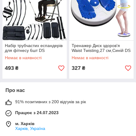
Набір трубчастих еспандерів
Тренажер Диск здоров'я
для фітнесу 6шт DS
Waist Twisting,27 см,Синій DS
Немає в наявності
Немає в наявності
493
327
₴
₴
Про нас
91% позитивних з 200 відгуків за рік
Працює з 24.07.2023
м. Харків
Харків, Україна