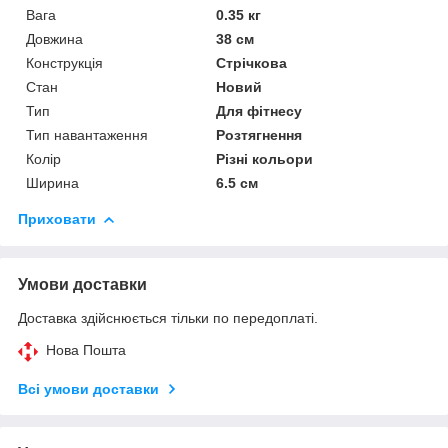
Вага
0.35 кг
Довжина
38 см
Конструкція
Стрічкова
Стан
Новий
Тип
Для фітнесу
Тип навантаження
Розтягнення
Колір
Різні кольори
Ширина
6.5 см
Приховати
Умови доставки
Доставка здійснюється тільки по передоплаті.
Нова Пошта
Всі умови доставки