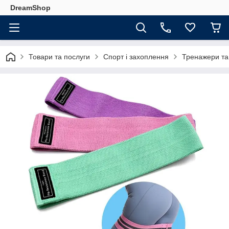
DreamShop
Товари та послуги
Спорт і захоплення
Тренажери та