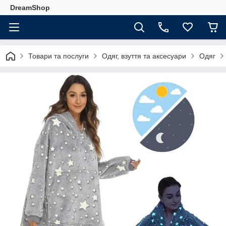
DreamShop
Товари та послуги
Одяг, взуття та аксесуари
Одяг