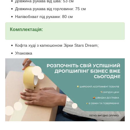
Довжина рукава від шва: 53 см
Довжина рукава від горловини: 75 см
Напівобхват під руками: 80 см
Комплектація:
Кофта худі з капюшоном Зірки Stars Dream;
Упаковка