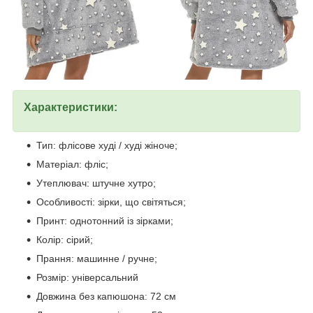
Характеристики:
Тип: флісове худі / худі жіноче;
Матеріал: фліс;
Утеплювач: штучне хутро;
Особливості: зірки, що світяться;
Принт: однотонний із зірками;
Колір: сірий;
Прання: машинне / ручне;
Розмір: універсальний
Довжина без капюшона: 72 см