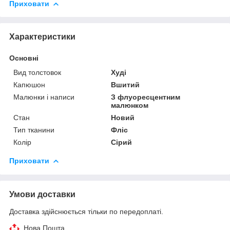
Приховати
Характеристики
Основні
Вид толстовок
Худі
Капюшон
Вшитий
Малюнки і написи
З флуоресцентним
малюнком
Стан
Новий
Тип тканини
Фліс
Колір
Сірий
Приховати
Умови доставки
Доставка здійснюється тільки по передоплаті.
Нова Пошта