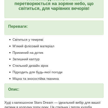
перетворюється на зоряне небо, що
світиться, для чарівних вечорів!
Переваги:
Світиться у темряві
М'який флісовий матеріал
Приємний на дотик
Затишний каптур
Стильний дизайн зірок
Підходить для будь-якої погоди
Міцна та зносостійка тканина
Опис:
Худі з капюшоном Stars Dream — ідеальний вибір для вашої
дитини в холодну пору року. Ця стильна і тепла худоба