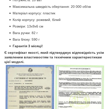
Потужність: 10 ват
Максимальна швидкість обертання: 20 000 об/хв
Матеріал корпусу: пластик
Колір корпусу: рожевий, білий
Розміри: 13х9х6 см
Вага ручки: 82 г
Вага блоку: 590 г
Гарантія 3 місяці!
Є сертифікат якості, який підтверджує відповідність усім
заявленим властивостям та технічним характеристикам
цієї моделі.