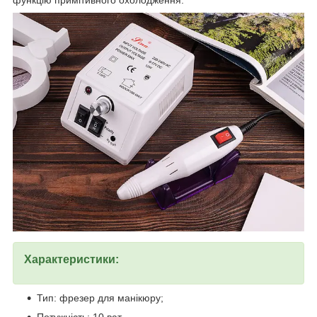
функцію примітивного охолодження.
Характеристики:
Тип: фрезер для манікюру;