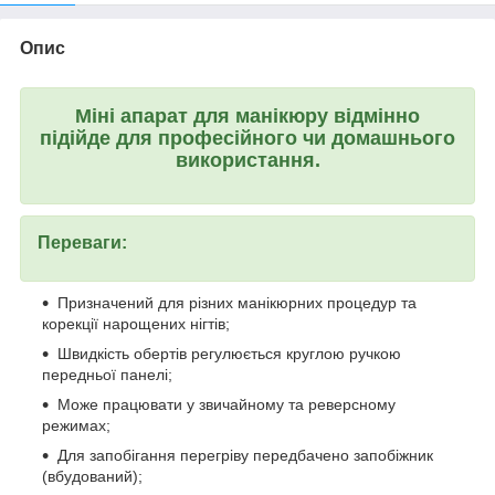
Опис
Міні апарат для манікюру відмінно
підійде для професійного чи домашнього
використання.
Переваги:
Призначений для різних манікюрних процедур та
корекції нарощених нігтів;
Швидкість обертів регулюється круглою ручкою
передньої панелі;
Може працювати у звичайному та реверсному
режимах;
Для запобігання перегріву передбачено запобіжник
(вбудований);