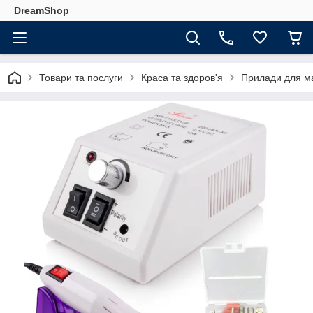
DreamShop
Товари та послуги
Краса та здоров'я
Прилади для м