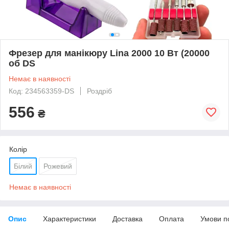
Фрезер для манікюру Lina 2000 10 Вт (20000
об DS
Немає в наявності
Код: 234563359-DS
Роздріб
556
₴
Колір
Білий
Рожевий
Немає в наявності
Опис
Характеристики
Доставка
Оплата
Умови п