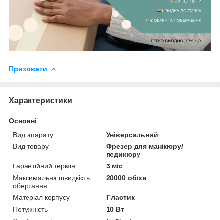
Приховати
Характеристики
Основні
Вид апарату
Універсальний
Вид товару
Фрезер для манікюру/
педикюру
Гарантійний термін
3 міс
Максимальна швидкість
20000 об/хв
обертання
Матеріал корпусу
Пластик
Потужність
10 Вт