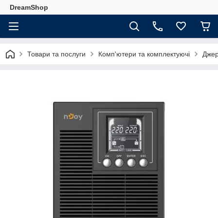
DreamShop
Товари та послуги
Комп'ютери та комплектуючі
Джер