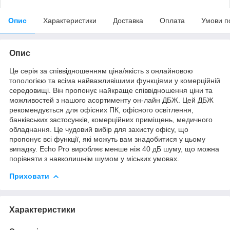
Опис
Характеристики
Доставка
Оплата
Умови п
Опис
Це серія за співвідношенням ціна/якість з онлайновою
топологією та всіма найважливішими функціями у комерційній
середовищі. Він пропонує найкраще співвідношення ціни та
можливостей з нашого асортименту он-лайн ДБЖ. Цей ДБЖ
рекомендується для офісних ПК, офісного освітлення,
банківських застосунків, комерційних приміщень, медичного
обладнання. Це чудовий вибір для захисту офісу, що
пропонує всі функції, які можуть вам знадобитися у цьому
випадку. Echo Pro виробляє менше ніж 40 дБ шуму, що можна
порівняти з навколишнім шумом у міських умовах.
Приховати
Характеристики