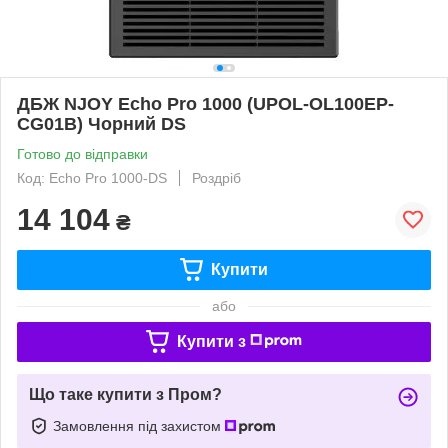
ДБЖ NJOY Echo Pro 1000 (UPOL-OL100EP-
CG01B) Чорний DS
Готово до відправки
Код: Echo Pro 1000-DS
Роздріб
14 104
₴
Купити
або
Купити з
Що таке купити з Пром?
Замовлення під захистом