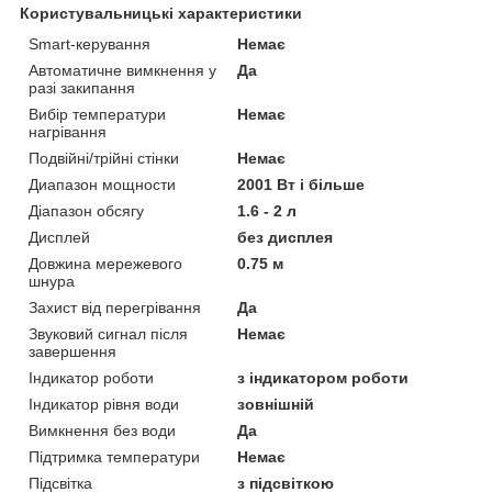
Користувальницькі характеристики
Smart-керування
Немає
Автоматичне вимкнення у
Да
разі закипання
Вибір температури
Немає
нагрівання
Подвійні/трійні стінки
Немає
Диапазон мощности
2001 Вт і більше
Діапазон обсягу
1.6 - 2 л
Дисплей
без дисплея
Довжина мережевого
0.75 м
шнура
Захист від перегрівання
Да
Звуковий сигнал після
Немає
завершення
Індикатор роботи
з індикатором роботи
Індикатор рівня води
зовнішній
Вимкнення без води
Да
Підтримка температури
Немає
Підсвітка
з підсвіткою