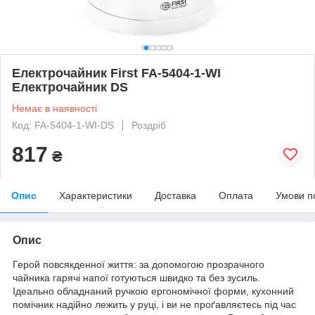
Електрочайник First FA-5404-1-WI
Електрочайник DS
Немає в наявності
Код: FA-5404-1-WI-DS
Роздріб
817
₴
Опис
Характеристики
Доставка
Оплата
Умови п
Опис
Герой повсякденної життя: за допомогою прозрачного
чайника гарячі напої готуються швидко та без зусиль.
Ідеально обладнаний ручкою ергономічної форми, кухонний
помічник надійно лежить у руці, і ви не проґавляєтесь під час