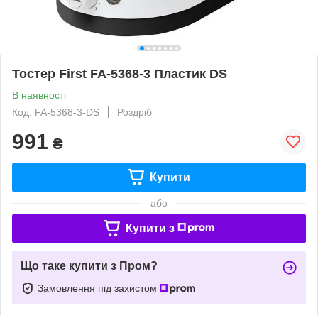
Тостер First FA-5368-3 Пластик DS
В наявності
Код: FA-5368-3-DS
Роздріб
991
₴
Купити
або
Купити з
Що таке купити з Пром?
Замовлення під захистом