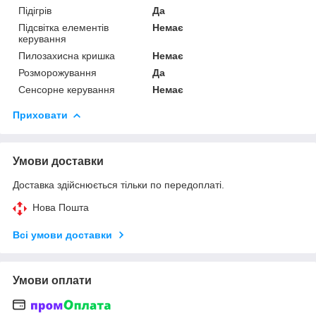
Підігрів
Да
Підсвітка елементів
Немає
керування
Пилозахисна кришка
Немає
Розморожування
Да
Сенсорне керування
Немає
Приховати
Умови доставки
Доставка здійснюється тільки по передоплаті.
Нова Пошта
Всі умови доставки
Умови оплати