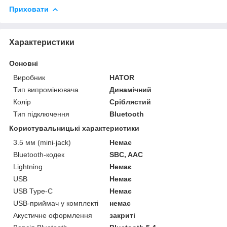
Приховати
Характеристики
Основні
Виробник
HATOR
Тип випромінювача
Динамічний
Колір
Сріблястий
Тип підключення
Bluetooth
Користувальницькі характеристики
3.5 мм (mini-jack)
Немає
Bluetooth-кодек
SBC, AAC
Lightning
Немає
USB
Немає
USB Type-C
Немає
USB-приймач у комплекті
немає
Акустичне оформлення
закриті