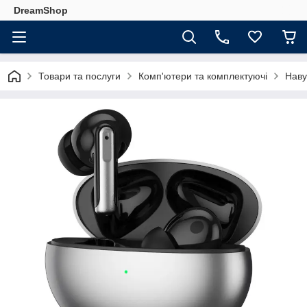
DreamShop
Товари та послуги
Комп'ютери та комплектуючі
Наву