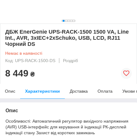
ДБЖ EnerGenie UPS-RACK-1500 1500 VA, Line
Int., AVR, 3xIEC+2xSchuko, USB, LCD, RJ11
Чорний DS
Немає в наявності
Код: UPS-RACK-1500-DS
Роздріб
8 449
₴
Опис
Характеристики
Доставка
Оплата
Умови 
Опис
Особливості: Автоматичний регулятор вихідного напряжения
(AVR) USB-інтерфейс для керування й індикації РК-дисплей
індикації стану Захист від коротких замикань