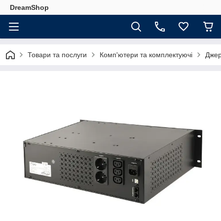
DreamShop
Товари та послуги
Комп'ютери та комплектуючі
Джер