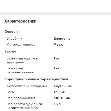
Характеристики
Основні
Виробник
Energenie
Матеріал корпусу
Метал
Захист
Захист від короткого
Так
замикання
Захист від
Так
перевантаження
Користувальницькі характеристики
Акумуляторна батарейка
внутрішня
Вага
15.8 кг
Час перемикання
&lt; 10 мс
Час роботи від АКБ за
8 хв
навантаження 50%