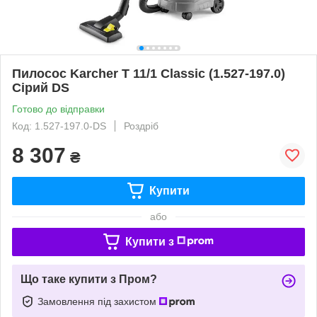
Пилосос Karcher T 11/1 Classic (1.527-197.0)
Сірий DS
Готово до відправки
Код: 1.527-197.0-DS
Роздріб
8 307
₴
Купити
або
Купити з
Що таке купити з Пром?
Замовлення під захистом