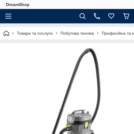
DreamShop
Товари та послуги
Побутова техніка
Професійна та к