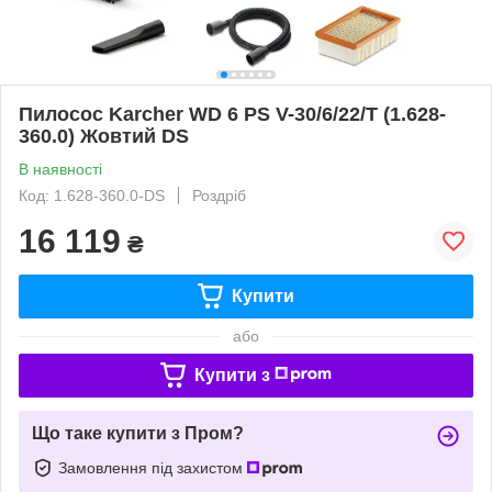
Пилосос Karcher WD 6 PS V-30/6/22/T (1.628-
360.0) Жовтий DS
В наявності
Код: 1.628-360.0-DS
Роздріб
16 119
₴
Купити
або
Купити з
Що таке купити з Пром?
Замовлення під захистом