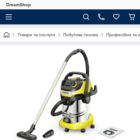
DreamShop
Товари та послуги
Побутова техніка
Професійна та к