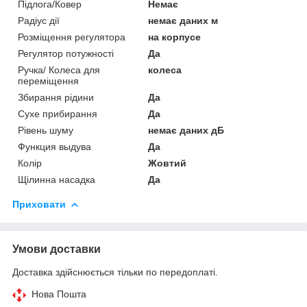
Підлога/Ковер
Немає
Радіус дії
немає даних м
Розміщення регулятора
на корпусе
Регулятор потужності
Да
Ручка/ Колеса для
колеса
переміщення
Збирання рідини
Да
Сухе прибирання
Да
Рівень шуму
немає даних дБ
Функция выдува
Да
Колір
Жовтий
Щілинна насадка
Да
Приховати
Умови доставки
Доставка здійснюється тільки по передоплаті.
Нова Пошта