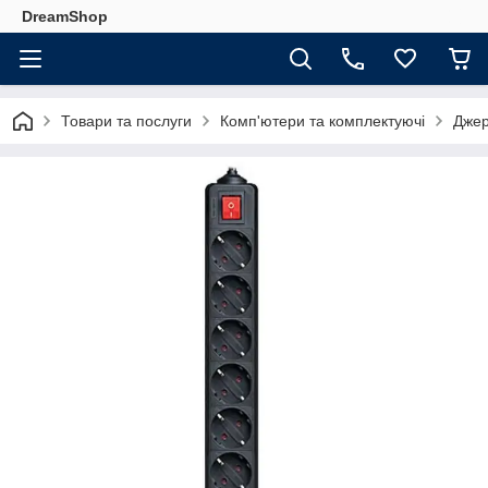
DreamShop
Товари та послуги
Комп'ютери та комплектуючі
Джер