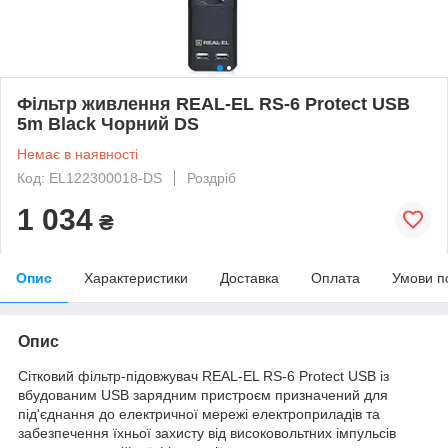
Фільтр живлення REAL-EL RS-6 Protect USB
5m Black Чорний DS
Немає в наявності
Код: EL122300018-DS
Роздріб
1 034
₴
Опис
Характеристики
Доставка
Оплата
Умови п
Опис
Сітковий фільтр-підовжувач REAL-EL RS-6 Protect USB із
вбудованим USB зарядним пристроєм призначений для
під'єднання до електричної мережі електроприладів та
забезпечення їхньої захисту від високовольтних імпульсів