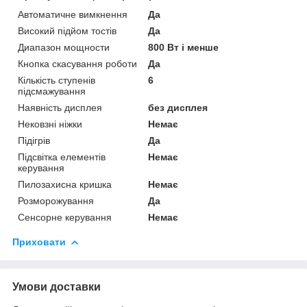
Автоматичне вимкнення
Да
Високий підйом тостів
Да
Диапазон мощности
800 Вт і менше
Кнопка скасування роботи
Да
Кількість ступенів
6
підсмажування
Наявність дисплея
без дисплея
Нековзні ніжки
Немає
Підігрів
Да
Підсвітка елементів
Немає
керування
Пилозахисна кришка
Немає
Розморожування
Да
Сенсорне керування
Немає
Приховати
Умови доставки