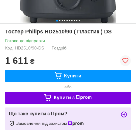
Тостер Philips HD2510/90 ( Пластик ) DS
Готово до відправки
Код: HD2510/90-DS
Роздріб
1 611
₴
Купити
або
Купити з
Що таке купити з Пром?
Замовлення під захистом