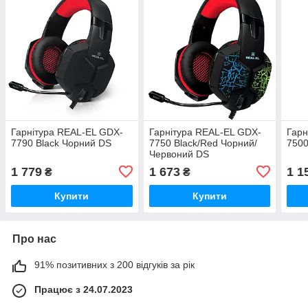
Гарнітура REAL-EL GDX-
Гарнітура REAL-EL GDX-
Гарн
7790 Black Чорний DS
7750 Black/Red Чорний/
7500
Червоний DS
1 779
1 673
1 1
₴
₴
Купити
Купити
Про нас
91% позитивних з 200 відгуків за рік
Працює з 24.07.2023