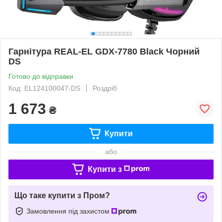
Гарнітура REAL-EL GDX-7780 Black Чорний
DS
Готово до відправки
Код: EL124100047-DS
Роздріб
1 673
₴
Купити
або
Купити з
Що таке купити з Пром?
Замовлення під захистом