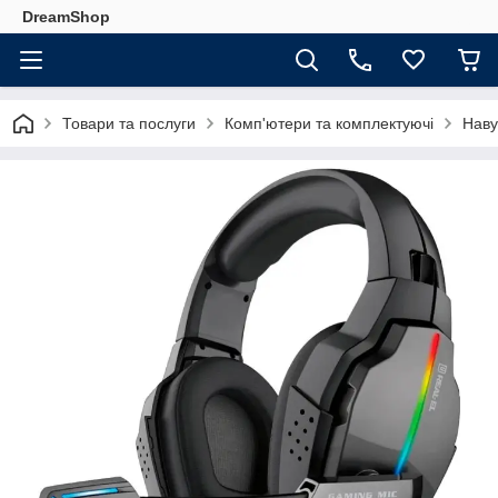
DreamShop
Товари та послуги
Комп'ютери та комплектуючі
Наву