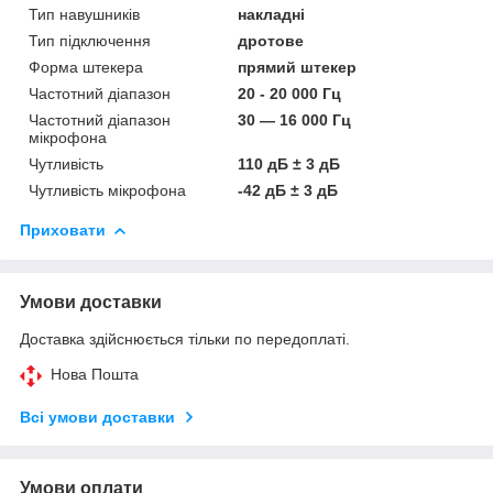
Тип навушників
накладні
Тип підключення
дротове
Форма штекера
прямий штекер
Частотний діапазон
20 - 20 000 Гц
Частотний діапазон
30 — 16 000 Гц
мікрофона
Чутливість
110 дБ ± 3 дБ
Чутливість мікрофона
-42 дБ ± 3 дБ
Приховати
Умови доставки
Доставка здійснюється тільки по передоплаті.
Нова Пошта
Всі умови доставки
Умови оплати