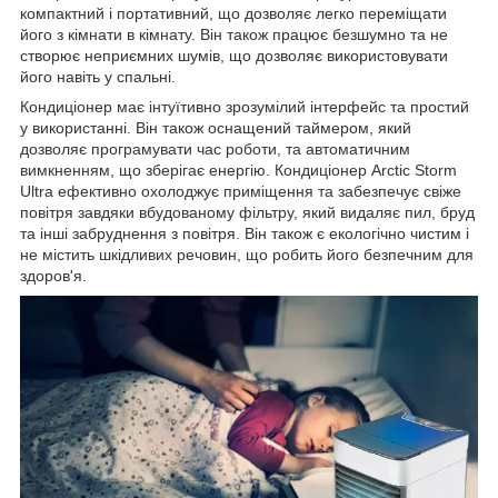
компактний і портативний, що дозволяє легко переміщати
його з кімнати в кімнату. Він також працює безшумно та не
створює неприємних шумів, що дозволяє використовувати
його навіть у спальні.
Кондиціонер має інтуїтивно зрозумілий інтерфейс та простий
у використанні. Він також оснащений таймером, який
дозволяє програмувати час роботи, та автоматичним
вимкненням, що зберігає енергію. Кондиціонер Arctic Storm
Ultra ефективно охолоджує приміщення та забезпечує свіже
повітря завдяки вбудованому фільтру, який видаляє пил, бруд
та інші забруднення з повітря. Він також є екологічно чистим і
не містить шкідливих речовин, що робить його безпечним для
здоров'я.