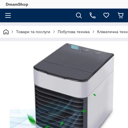
DreamShop
Товари та послуги
Побутова техніка
Кліматична техн