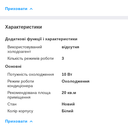
Приховати
Характеристики
Додаткові функції і характеристики
Використовуваний
відсутня
холодоагент
Кількість режимів роботи
3
Основні
Потужність охолодження
10 Вт
Режим роботи
Охолодження
кондиціонера
Рекомендована площа
20 кв.м
приміщення
Стан
Новий
Колір корпусу
Білий
Приховати