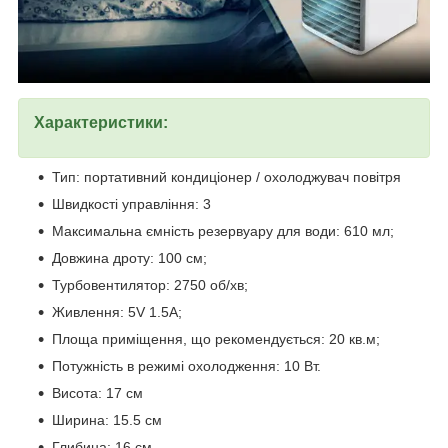
Характеристики:
Тип: портативний кондиціонер / охолоджувач повітря
Швидкості управління: 3
Максимальна ємність резервуару для води: 610 мл;
Довжина дроту: 100 см;
Турбовентилятор: 2750 об/хв;
Живлення: 5V 1.5A;
Площа приміщення, що рекомендується: 20 кв.м;
Потужність в режимі охолодження: 10 Вт.
Висота: 17 см
Ширина: 15.5 см
Глибина: 16 см