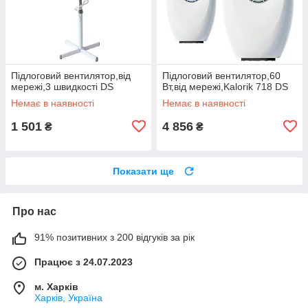
Підлоговий вентилятор,від
Підлоговий вентилятор,60
мережі,3 швидкості DS
Вт,від мережі,Kalorik 718 DS
Немає в наявності
Немає в наявності
1 501
4 856
₴
₴
Показати ще
Про нас
91% позитивних з 200 відгуків за рік
Працює з 24.07.2023
м. Харків
Харків, Україна