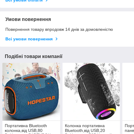
Всі умови оплати
Умови повернення
Повернення товару впродовж 14 днів за домовленістю
Всі умови повернення
Подібні товари компанії
Портативна Bluetooth
Колонка портативна
Порт
колонка,від USB,80
Bluetooth,від USB,20
пане