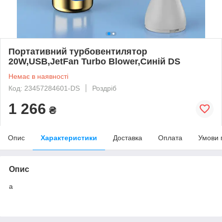
Портативний турбовентилятор
20W,USB,JetFan Turbo Blower,Синій DS
Немає в наявності
Код: 23457284601-DS
Роздріб
1 266
₴
Опис
Характеристики
Доставка
Оплата
Умови 
Опис
а