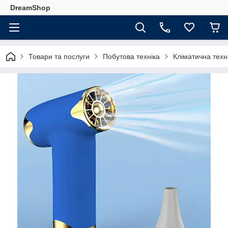
DreamShop
Товари та послуги
Побутова техніка
Кліматична техн