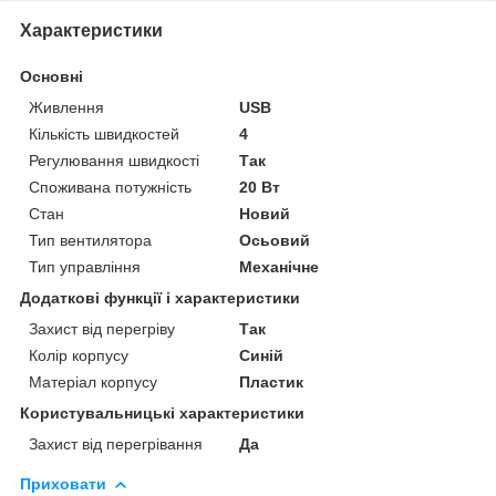
Характеристики
Основні
Живлення
USB
Кількість швидкостей
4
Регулювання швидкості
Так
Споживана потужність
20 Вт
Стан
Новий
Тип вентилятора
Осьовий
Тип управління
Механічне
Додаткові функції і характеристики
Захист від перегріву
Так
Колір корпусу
Синій
Матеріал корпусу
Пластик
Користувальницькі характеристики
Захист від перегрівання
Да
Приховати