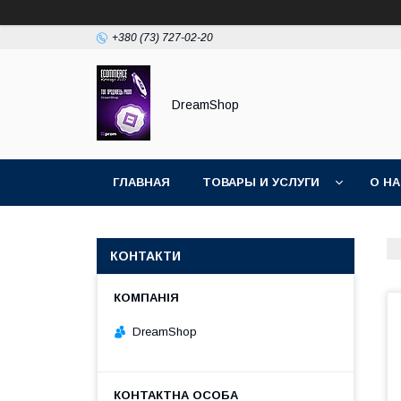
+380 (73) 727-02-20
DreamShop
ГЛАВНАЯ
ТОВАРЫ И УСЛУГИ
О Н
КОНТАКТИ
DreamShop