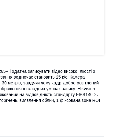
65+ і здатна записувати відео високої якості з
вання водночас становить 25 к/с. Камера
 30 метрів, завдяки чому кадр добре освітлений
ображення в складних умовах запису. Hikvision
кований на відповідність стандарту FIPS140-2.
вторгнень, виявлення облич, 1 фіксована зона ROI