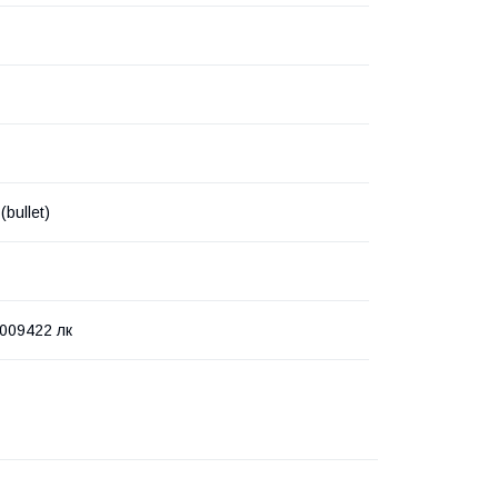
(bullet)
.009422 лк