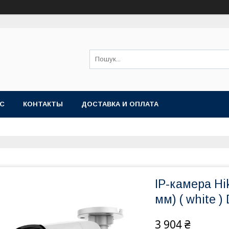
АС
КОНТАКТЫ
ДОСТАВКА И ОПЛАТА
IP-камера Hi
мм) ( white )
3 904 ₴