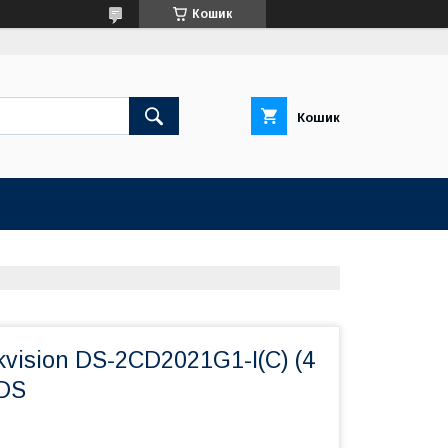
Кошик
Кошик
kvision DS-2CD2021G1-I(C) (4
 DS