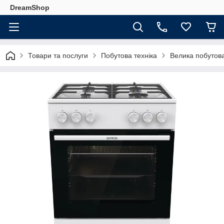
DreamShop
Товари та послуги
Побутова техніка
Велика побутова