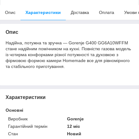
Опис
Характеристики
Доставка
Оплата
Умови 
Опис
Надійна, потужна та зручна — Gorenje G400 GG6A10WFFM
стане надійним помічником на кухні. Повністю газова модель
із чотирма конфорками різної потужності та духовкою з
фірмовою формою камери Homemade все для рівномірного
та стабільного приготування.
Характеристики
Основні
Виробник
Gorenje
Гарантійний термін
12 міс
Стан
Новий