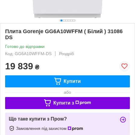
Плита Gorenje GG6A10WFFM ( Білий ) 31086
DS
Готово до відправки
Код: GG6A10WFFM-DS
Роздріб
19 839
₴
Купити
або
Купити з
Що таке купити з Пром?
Замовлення під захистом