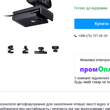
Готово до відправки
Купити
+380 (73) 727-02-20
У компанії підключені
будь-який товар не п
ехнологія автофокусування для захоплення чіткішої якості відео зі
урбуватися про нестабільність і нечіткість під час відеодзвінків і з