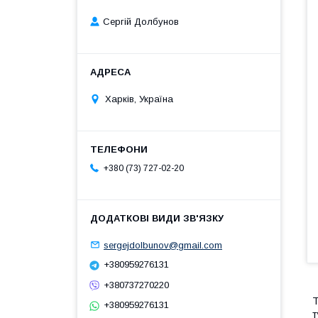
Сергій Долбунов
Харків, Україна
+380 (73) 727-02-20
sergejdolbunov@gmail.com
+380959276131
+380737270220
Т
+380959276131
т