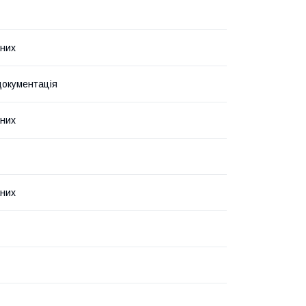
них
документація
них
них