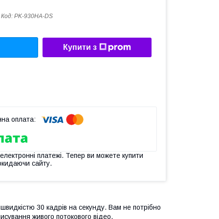
Код:
PK-930HA-DS
Купити з
 електронні платежі. Тепер ви можете купити
окидаючи сайту.
 швидкістю 30 кадрів на секунду. Вам не потрібно
аписування живого потокового відео.