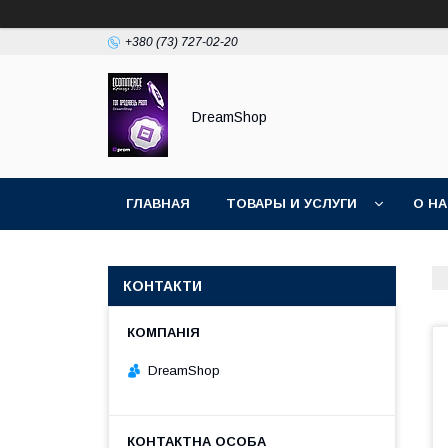
+380 (73) 727-02-20
DreamShop
ГЛАВНАЯ
ТОВАРЫ И УСЛУГИ
О Н
КОНТАКТИ
DreamShop