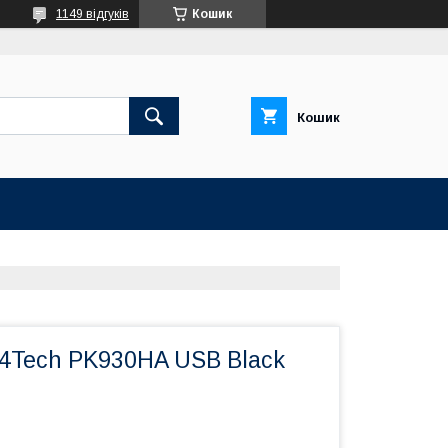
1149 відгуків
Кошик
Кошик
4Tech PK930HA USB Black