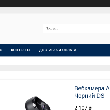
АС
КОНТАКТЫ
ДОСТАВКА И ОПЛАТА
Вебкамера A
Чорний DS
2 107 ₴