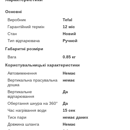
Основні
Виробник
Tefal
Гарантійний термін
12 міс
Стан
Новий
Тип відпарювача
Ручной
Габаритні розміри
Вага
0.85 кг
Користувальницькі характеристики
Автовимкнення
Немає
Вертикальна прасувальна
немає
дошка
Вертикальне
Да
відпарювання
Обертання шнура на 360°
Да
Час нагрівання води
15 сек
Тиск пари
немає даних
Довжина шланга
Немає