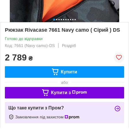
Рюкзак Rivacase 7661 Navy camo ( Сірий ) DS
Готово до відправки
Код: 7661 (Navy camo)-DS
Роздріб
2 789
₴
Купити
або
Купити з
Що таке купити з Пром?
Замовлення під захистом