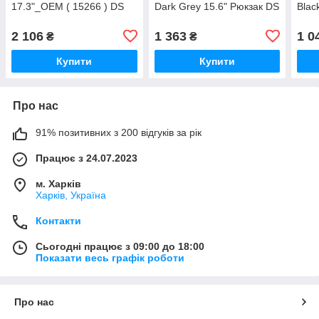
17.3"_OEM ( 15266 ) DS
Dark Grey 15.6" Рюкзак DS
Blac
2 106
1 363
1 0
₴
₴
Купити
Купити
Про нас
91% позитивних з 200 відгуків за рік
Працює з 24.07.2023
м. Харків
Харків, Україна
Контакти
Сьогодні працює з 09:00 до 18:00
Показати весь графік роботи
Про нас