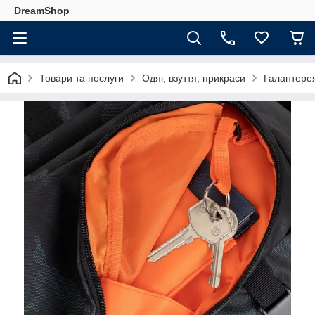
DreamShop
Товари та послуги
Одяг, взуття, прикраси
Галантерея