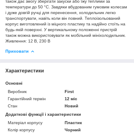
також дає змогу зберігати закуски або їжу теплими за
температури до 50 °C. Завдяки вбудованим гумовим колесам
і дуже довгій ручці для перенесення, холодильник легко
транспортувати, навіть коли він повний. Теплоізольований
корпус виготовлений із міцного пластику та надійно стоїть на
будь-якій поверхні. У вертикальному положенні пристрій
також можна використовувати як мобільний мініхолодильник.
Живлення: 12 В, 230 В
Приховати
Характеристики
Основні
Виробник
First
Гарантійний термін
12 міс
Стан
Новий
Додаткові функції і характеристики
Матеріал корпусу
Пластик
Колір корпусу
Чорний