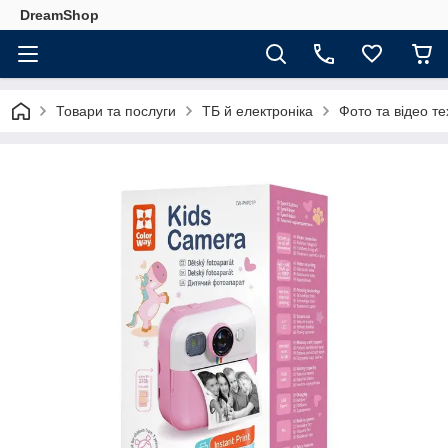
DreamShop
Товари та послуги
ТБ й електроніка
Фото та відео те