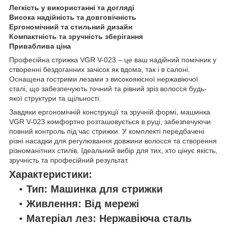
Легкість у використанні та догляді
Висока надійність та довговічність
Ергономічний та стильний дизайн
Компактність та зручність зберігання
Приваблива ціна
Професійна стрижка VGR V-023 – це ваш надійний помічник у
створенні бездоганних зачісок як вдома, так і в салоні.
Оснащена гострими лезами з високоякісної нержавіючої
сталі, що забезпечують точний та рівний зріз волосся будь-
якої структури та щільності.
Завдяки ергономічній конструкції та зручній формі, машинка
VGR V-023 комфортно розташовується в руці, забезпечуючи
повний контроль під час стрижки. У комплекті передбачені
різні насадки для регулювання довжини волосся та створення
різноманітних стилів. Ідеальний вибір для тих, хто цінує якість,
зручність та професійний результат.
Характеристики:
Тип: Машинка для стрижки
Живлення: Від мережі
Матеріал лез: Нержавіюча сталь