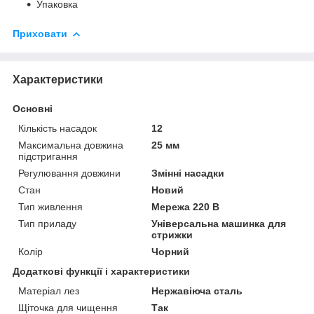
Упаковка
Приховати
Характеристики
Основні
Кількість насадок
12
Максимальна довжина
25 мм
підстригання
Регулювання довжини
Змінні насадки
Стан
Новий
Тип живлення
Мережа 220 В
Тип приладу
Універсальна машинка для
стрижки
Колір
Чорний
Додаткові функції і характеристики
Матеріал лез
Нержавіюча сталь
Щіточка для чищення
Так