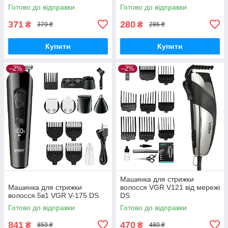
Готово до відправки
Готово до відправки
371
280
₴
₴
379 ₴
286 ₴
Купити
Купити
–2%
–2%
Машинка для стрижки
Машинка для стрижки
волосся VGR V121 від мережі
волосся 5в1 VGR V-175 DS
DS
Готово до відправки
Готово до відправки
841
470
₴
₴
859 ₴
480 ₴