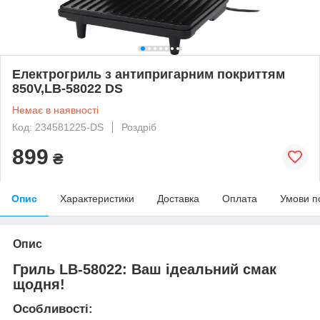
Електрогриль з антипригарним покриттям
850V,LB-58022 DS
Немає в наявності
Код: 234581225-DS
Роздріб
899
₴
Опис
Характеристики
Доставка
Оплата
Умови п
Опис
Гриль LB-58022: Ваш ідеальний смак
щодня!
Особливості: