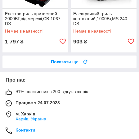
Електрогриль притискний
Електричний гриль
2000ВТ,від мережі,CB-1067
контактний,1000Вт,MS 240
DS
DS
Немає в наявності
Немає в наявності
1 797
903
₴
₴
Показати ще
Про нас
91% позитивних з 200 відгуків за рік
Працює з 24.07.2023
м. Харків
Харків, Україна
Контакти