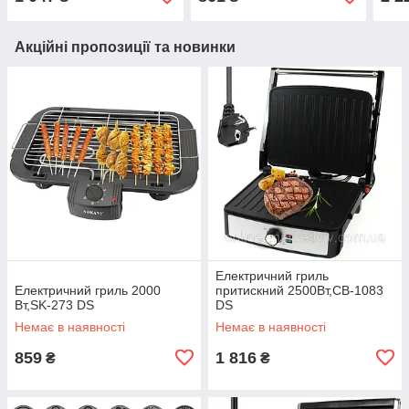
Акційні пропозиції та новинки
Електричний гриль
Електричний гриль 2000
притискний 2500Вт,СВ-1083
Вт,SK-273 DS
DS
Немає в наявності
Немає в наявності
859
1 816
₴
₴