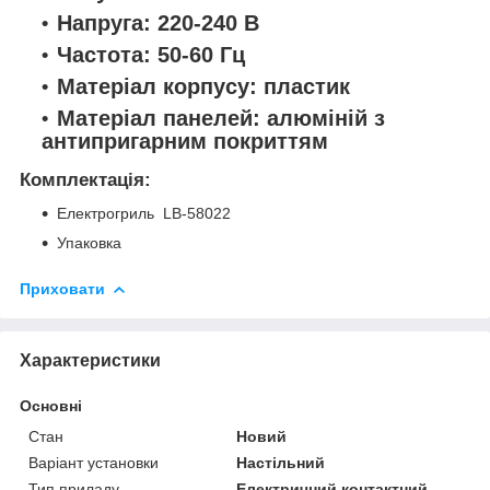
Напруга: 220-240 В
Частота: 50-60 Гц
Матеріал корпусу: пластик
Матеріал панелей: алюміній з
антипригарним покриттям
Комплектація:
Електрогриль LB-58022
Упаковка
Приховати
Характеристики
Основні
Стан
Новий
Варіант установки
Настільний
Тип приладу
Електричний контактний