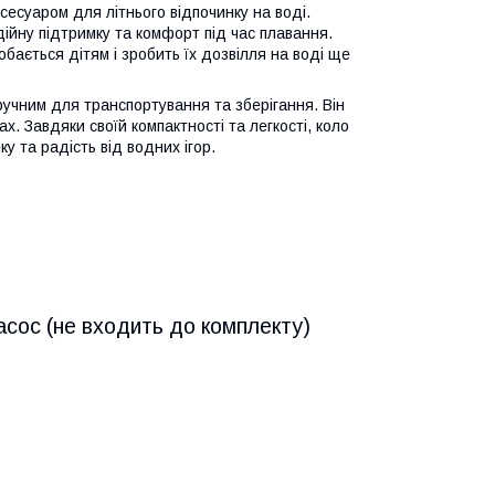
есуаром для літнього відпочинку на воді.
дійну підтримку та комфорт під час плавання.
бається дітям і зробить їх дозвілля на воді ще
ручним для транспортування та зберігання. Він
. Завдяки своїй компактності та легкості, коло
у та радість від водних ігор.
асос (не входить до комплекту)