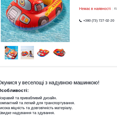
Немає в наявності
К
+380 (73) 727-02-20
Окунися у веселощі з надувною машинкою!
Особливості:
скравий та привабливий дизайн.
омпактний та легкий для транспортування.
исока міцність та довговічність матеріалу.
видке надування та здування.