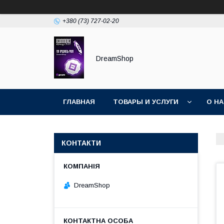
+380 (73) 727-02-20
DreamShop
ГЛАВНАЯ
ТОВАРЫ И УСЛУГИ
О Н
КОНТАКТИ
DreamShop