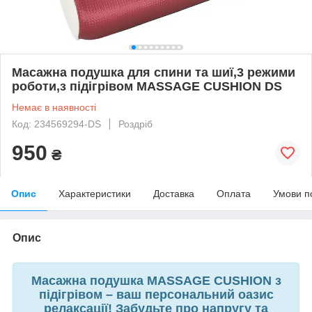
Масажна подушка для спини та шиї,3 режими
роботи,з підігрівом MASSAGE CUSHION DS
Немає в наявності
Код: 234569294-DS
Роздріб
950
₴
Опис
Характеристики
Доставка
Оплата
Умови п
Опис
Масажна подушка MASSAGE CUSHION з
підігрівом – ваш персональний оазис
релаксації! Забудьте про напругу та