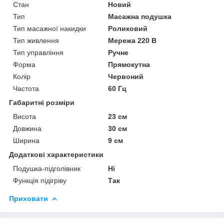
Стан
Новий
Тип
Масажна подушка
Тип масажної накидки
Роликовий
Тип живлення
Мережа 220 В
Тип управління
Ручне
Форма
Прямокутна
Колір
Червоний
Частота
60 Гц
Габаритні розміри
Висота
23 см
Довжина
30 см
Ширина
9 см
Додаткові характеристики
Подушка-підголівник
Ні
Функція підігріву
Так
Приховати