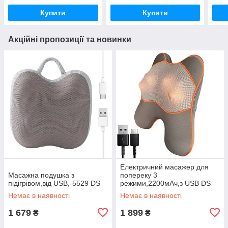
Купити
Купити
Акційні пропозиції та новинки
Електричний масажер для
Масажна подушка з
попереку 3
підігрівом,від USB,-5529 DS
режими,2200мАч,з USB DS
Немає в наявності
Немає в наявності
1 679
1 899
₴
₴