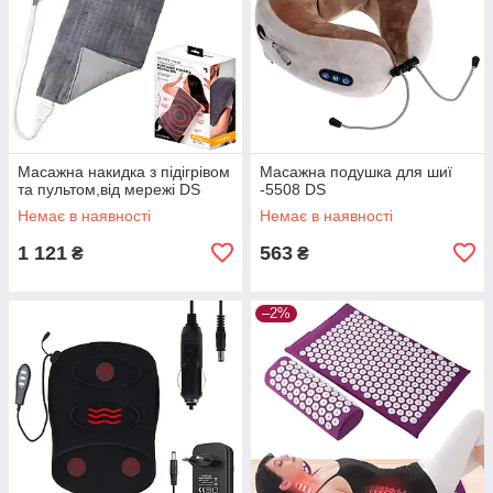
Масажна накидка з підігрівом
Масажна подушка для шиї
та пультом,від мережі DS
-5508 DS
Немає в наявності
Немає в наявності
1 121
563
₴
₴
–2%