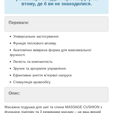
втому, де б ви не знаходилися.
Переваги:
Універсальне застосування.
Функція теплового впливу.
Анатомічно вивірена форма для максимальної
зручності.
Легкість та компактність.
Зручне та зрозуміле управління.
Ефективне зняття м'язової напруги.
Стимуляція кровообігу.
Опис:
Масажна подушка для шиї та спини MASSAGE CUSHION з
функцією підігріву та 3 режимами масажу – це ваш вірний