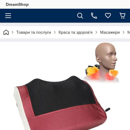
DreamShop
Товари та послуги
Краса та здоров'я
Масажери
М