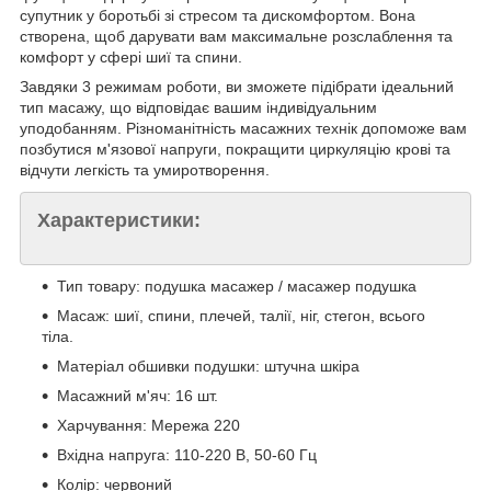
супутник у боротьбі зі стресом та дискомфортом. Вона
створена, щоб дарувати вам максимальне розслаблення та
комфорт у сфері шиї та спини.
Завдяки 3 режимам роботи, ви зможете підібрати ідеальний
тип масажу, що відповідає вашим індивідуальним
уподобанням. Різноманітність масажних технік допоможе вам
позбутися м'язової напруги, покращити циркуляцію крові та
відчути легкість та умиротворення.
Характеристики:
Тип товару: подушка масажер / масажер подушка
Масаж: шиї, спини, плечей, талії, ніг, стегон, всього
тіла.
Матеріал обшивки подушки: штучна шкіра
Масажний м'яч: 16 шт.
Харчування: Мережа 220
Вхідна напруга: 110-220 В, 50-60 Гц
Колір: червоний