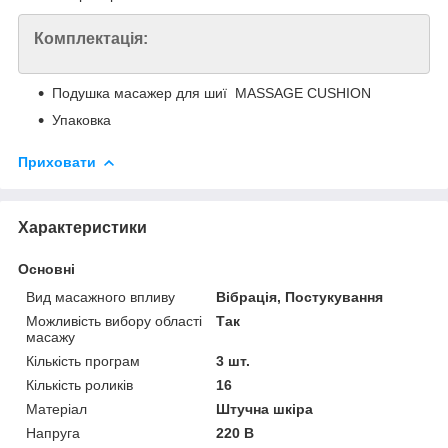
Комплектація:
Подушка масажер для шиї MASSAGE CUSHION
Упаковка
Приховати
Характеристики
Основні
Вид масажного впливу
Вібрація, Постукування
Можливість вибору області
Так
масажу
Кількість програм
3 шт.
Кількість роликів
16
Матеріал
Штучна шкіра
Напруга
220 В