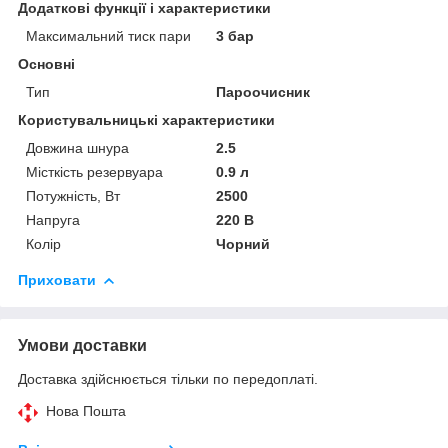
Додаткові функції і характеристики
Максимальний тиск пари
3 бар
Основні
Тип
Пароочисник
Користувальницькі характеристики
Довжина шнура
2.5
Місткість резервуара
0.9 л
Потужність, Вт
2500
Напруга
220 В
Колір
Чорний
Приховати
Умови доставки
Доставка здійснюється тільки по передоплаті.
Нова Пошта