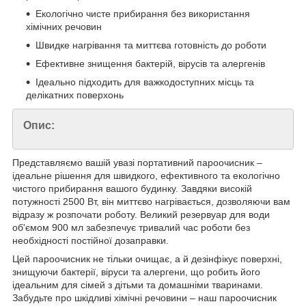
Екологічно чисте прибирання без використання
хімічних речовин
Швидке нагрівання та миттєва готовність до роботи
Ефективне знищення бактерій, вірусів та алергенів
Ідеально підходить для важкодоступних місць та
делікатних поверхонь
Опис:
Представляємо вашій увазі портативний пароочисник –
ідеальне рішення для швидкого, ефективного та екологічно
чистого прибирання вашого будинку. Завдяки високій
потужності 2500 Вт, він миттєво нагрівається, дозволяючи вам
відразу ж розпочати роботу. Великий резервуар для води
об'ємом 900 мл забезпечує тривалий час роботи без
необхідності постійної дозаправки.
Цей пароочисник не тільки очищає, а й дезінфікує поверхні,
знищуючи бактерії, віруси та алергени, що робить його
ідеальним для сімей з дітьми та домашніми тваринами.
Забудьте про шкідливі хімічні речовини – наш пароочисник