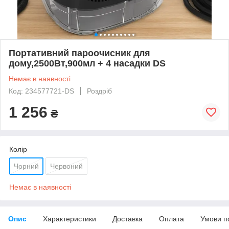
Портативний пароочисник для
дому,2500Вт,900мл + 4 насадки DS
Немає в наявності
Код: 234577721-DS
Роздріб
1 256
₴
Колір
Чорний
Червоний
Немає в наявності
Опис
Характеристики
Доставка
Оплата
Умови п