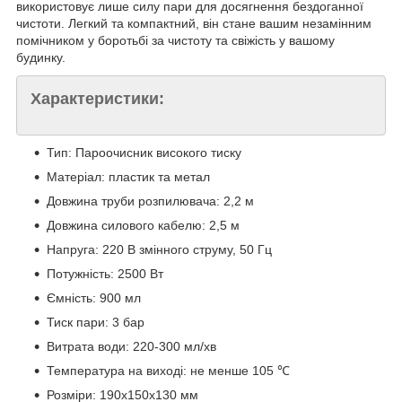
використовує лише силу пари для досягнення бездоганної
чистоти. Легкий та компактний, він стане вашим незамінним
помічником у боротьбі за чистоту та свіжість у вашому
будинку.
Характеристики:
Тип: Пароочисник високого тиску
Матеріал: пластик та метал
Довжина труби розпилювача: 2,2 м
Довжина силового кабелю: 2,5 м
Напруга: 220 В змінного струму, 50 Гц
Потужність: 2500 Вт
Ємність: 900 мл
Тиск пари: 3 бар
Витрата води: 220-300 мл/хв
Температура на виході: не менше 105 ℃
Розміри: 190x150x130 мм