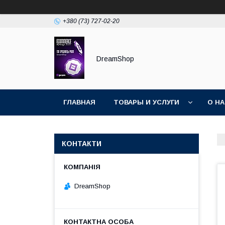
+380 (73) 727-02-20
DreamShop
ГЛАВНАЯ
ТОВАРЫ И УСЛУГИ
О Н
КОНТАКТИ
DreamShop