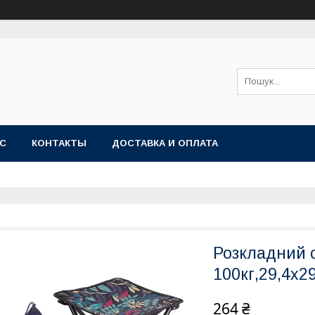
АС
КОНТАКТЫ
ДОСТАВКА И ОПЛАТА
Розкладний 
100кг,29,4х2
264 ₴