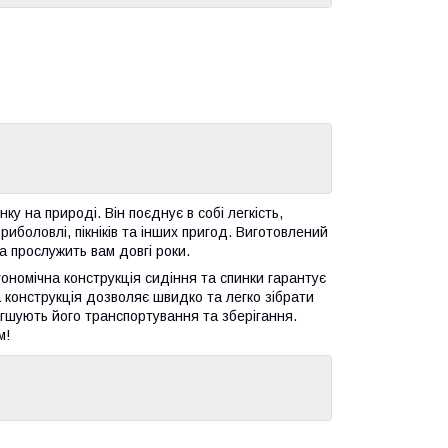
у на природі. Він поєднує в собі легкість,
риболовлі, пікніків та інших пригод. Виготовлений
а прослужить вам довгі роки.
ргономічна конструкція сидіння та спинки гарантує
 конструкція дозволяє швидко та легко зібрати
егшують його транспортування та зберігання.
м!