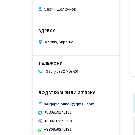
Сергій Долбунов
Харків, Україна
+380 (73) 727-02-20
sergejdolbunov@gmail.com
+380959276131
+380737270220
+380959276131