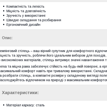
Компактність та легкість
Міцність та довговічність
Зручність у використанні
Швидке складання та розбирання
Ергономічний дизайн
Опис:
емпінговий стілець – ваш вірний супутник для комфортного відпочинк
іцність та зручність, роблячи його ідеальним вибором для походів, 
з високоякісних матеріалів, стілець витримує значні навантаження т
егка та міцна рама забезпечує стійкість на будь-якій поверхні, а е
аксимальний комфорт навіть при тривалому використанні. Складна
а розібрати стілець, а компактні розміри у складеному вигляді пол
асолоджуйтесь відпочинком на природі з максимальним комфорто
Характеристики:
Матеріал каркасу: сталь