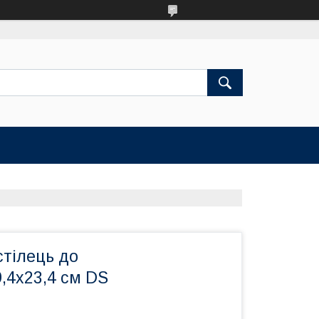
стілець до
9,4х23,4 см DS