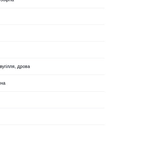
вугілля, дрова
тна