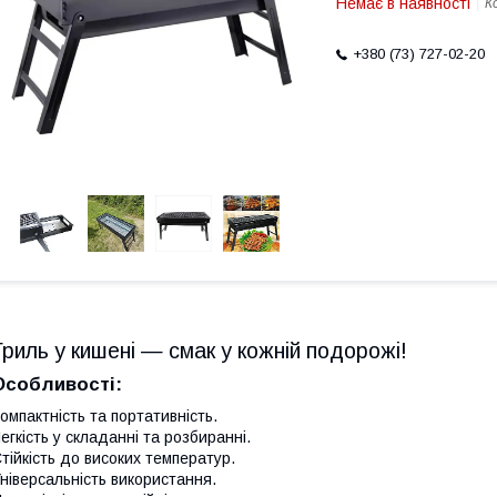
Немає в наявності
К
+380 (73) 727-02-20
Гриль у кишені — смак у кожній подорожі!
Особливості:
омпактність та портативність.
егкість у складанні та розбиранні.
тійкість до високих температур.
ніверсальність використання.