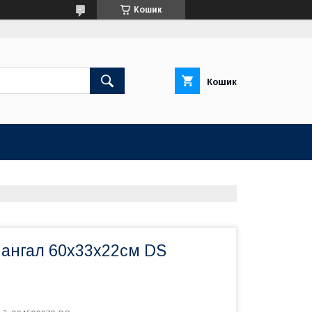
Кошик
Кошик
ангал 60х33х22см DS