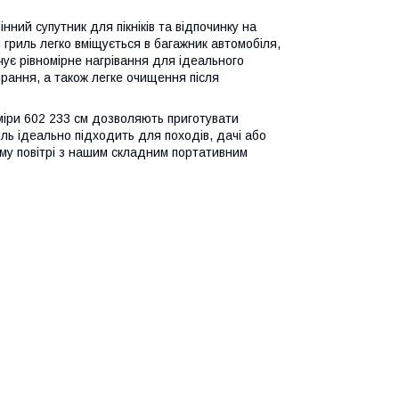
ий супутник для пікніків та відпочинку на
й гриль легко вміщується в багажник автомобіля,
ечує рівномірне нагрівання для ідеального
ання, а також легке очищення після
зміри 602 233 см дозволяють приготувати
иль ідеально підходить для походів, дачі або
му повітрі з нашим складним портативним