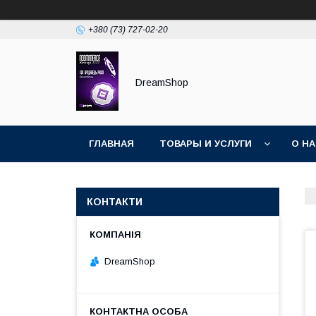
+380 (73) 727-02-20
DreamShop
ГЛАВНАЯ
ТОВАРЫ И УСЛУГИ
О Н
КОНТАКТИ
DreamShop