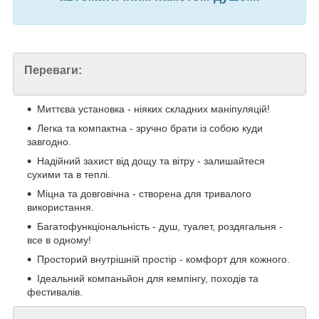
Переваги:
Миттєва установка - ніяких складних маніпуляцій!
Легка та компактна - зручно брати із собою куди
завгодно.
Надійний захист від дощу та вітру - залишайтеся
сухими та в теплі.
Міцна та довговічна - створена для тривалого
використання.
Багатофункціональність - душ, туалет, роздягальня -
все в одному!
Просторий внутрішній простір - комфорт для кожного.
Ідеальний компаньйон для кемпінгу, походів та
фестивалів.