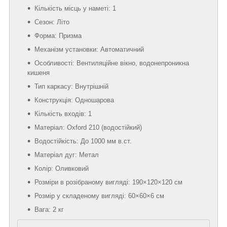
Кількість місць у наметі: 1
Сезон: Літо
Форма: Призма
Механізм установки: Автоматичний
Особливості: Вентиляційне вікно, водонепроникна
кишеня
Тип каркасу: Внутрішній
Конструкція: Одношарова
Кількість входів: 1
Матеріал: Oxford 210 (водостійкий)
Водостійкість: До 1000 мм в.ст.
Матеріал дуг: Метал
Колір: Оливковий
Розміри в розібраному вигляді: 190×120×120 см
Розмір у складеному вигляді: 60×60×6 см
Вага: 2 кг