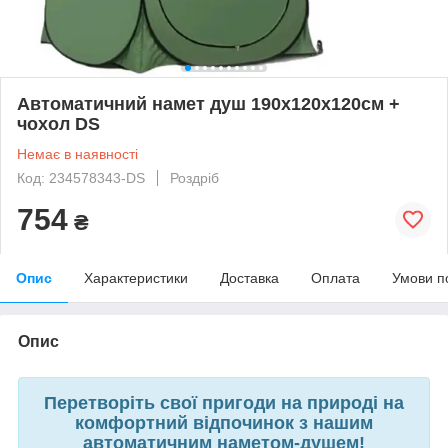
Автоматичний намет душ 190х120х120см +
чохол DS
Немає в наявності
Код: 234578343-DS
Роздріб
754
₴
Опис
Характеристики
Доставка
Оплата
Умови п
Опис
Перетворіть свої пригоди на природі на
комфортний відпочинок з нашим
автоматичним наметом-душем!