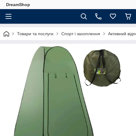
DreamShop
Товари та послуги
Спорт і захоплення
Активний відп