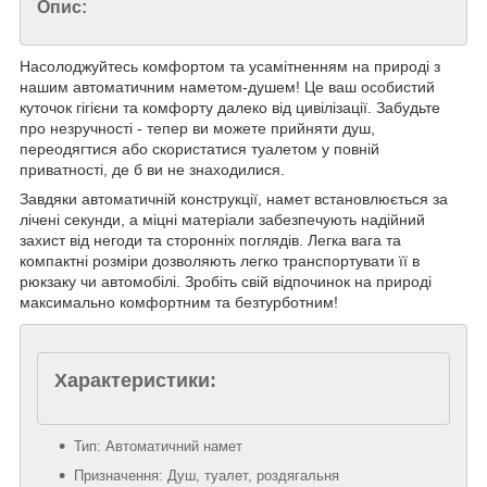
Опис:
Насолоджуйтесь комфортом та усамітненням на природі з
нашим автоматичним наметом-душем! Це ваш особистий
куточок гігієни та комфорту далеко від цивілізації. Забудьте
про незручності - тепер ви можете прийняти душ,
переодягтися або скористатися туалетом у повній
приватності, де б ви не знаходилися.
Завдяки автоматичній конструкції, намет встановлюється за
лічені секунди, а міцні матеріали забезпечують надійний
захист від негоди та сторонніх поглядів. Легка вага та
компактні розміри дозволяють легко транспортувати її в
рюкзаку чи автомобілі. Зробіть свій відпочинок на природі
максимально комфортним та безтурботним!
Характеристики:
Тип: Автоматичний намет
Призначення: Душ, туалет, роздягальня