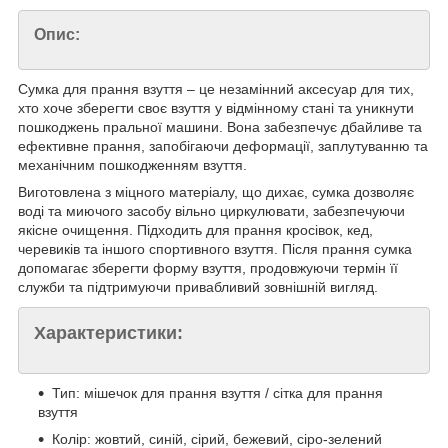
Опис:
Сумка для прання взуття – це незамінний аксесуар для тих,
хто хоче зберегти своє взуття у відмінному стані та уникнути
пошкоджень пральної машини. Вона забезпечує дбайливе та
ефективне прання, запобігаючи деформації, заплутуванню та
механічним пошкодженням взуття.
Виготовлена з міцного матеріалу, що дихає, сумка дозволяє
воді та миючого засобу вільно циркулювати, забезпечуючи
якісне очищення. Підходить для прання кросівок, кед,
черевиків та іншого спортивного взуття. Після прання сумка
допомагає зберегти форму взуття, продовжуючи термін її
служби та підтримуючи привабливий зовнішній вигляд.
Характеристики:
Тип: мішечок для прання взуття / сітка для прання
взуття
Колір: жовтий, синій, сірий, бежевий, сіро-зелений