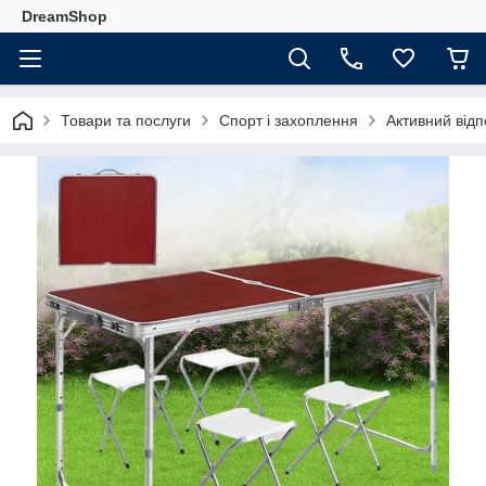
DreamShop
Товари та послуги
Спорт і захоплення
Активний відп