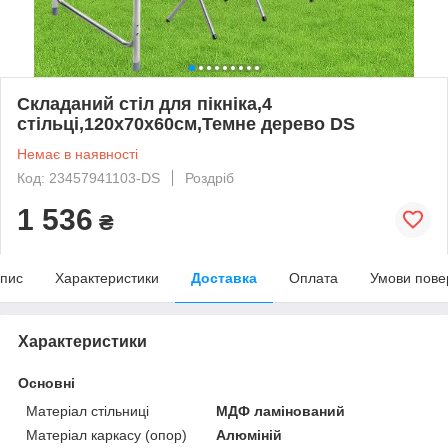
Складаний стіл для пікніка,4
стільці,120х70х60см,Темне дерево DS
Немає в наявності
Код: 23457941103-DS
Роздріб
1 536
₴
пис
Характеристики
Доставка
Оплата
Умови пове
Характеристики
Основні
Матеріал стільниці
МДФ ламінований
Матеріал каркасу (опор)
Алюміній