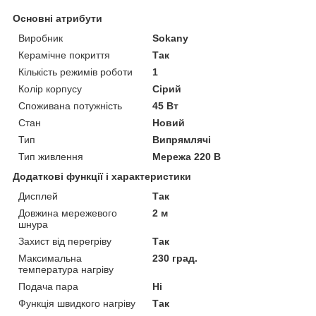
Основні атрибути
Виробник
Sokany
Керамічне покриття
Так
Кількість режимів роботи
1
Колір корпусу
Сірий
Споживана потужність
45 Вт
Стан
Новий
Тип
Випрямлячі
Тип живлення
Мережа 220 В
Додаткові функції і характеристики
Дисплей
Так
Довжина мережевого
2 м
шнура
Захист від перегріву
Так
Максимальна
230 град.
температура нагріву
Подача пара
Ні
Функція швидкого нагріву
Так