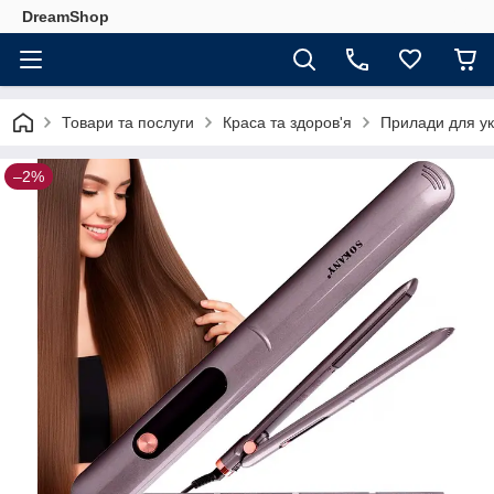
DreamShop
Товари та послуги
Краса та здоров'я
Прилади для у
–2%