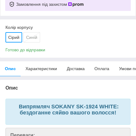
Замовлення під захистом
Колір корпусу
Сірий
Синій
Готово до відправки
Опис
Характеристики
Доставка
Оплата
Умови п
Опис
Випрямляч SOKANY SK-1924 WHITE:
бездоганне сяйво вашого волосся!
Переваги: