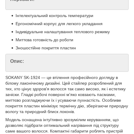
Інтелектуальний контроль температури
Ергономічний корпус для легкого укладання
Індивідуальне налаштування теплового режиму
Миттєва готовність до роботи
Зношостійне покриття пластин
Опис:
SOKANY SK-1924 — це втілення професійного догляду в
білому лаконічному дизайні. Цей стайлер розроблений для
тих, хто цінує здоров'я волосся так само високо, як і естетику
зачіски. Гладкі робочі поверхні м'яко ковзають пасмами,
миттєво розгладжуючи їх і усуваючи пухнастість. Особливе
покриття пластин мінімізує термічну дію, зберігаючи природну
вологу та природний блиск локонів.
Модель оснащена інтуїтивно зрозумілим керуванням, що
дозволяє підібрати оптимальний нагрівання під структуру
саме вашого волосся. Компактні габарити роблять пристрій