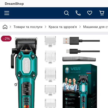
DreamShop
Товари та послуги
Краса та здоров'я
Машинки для с
–2%