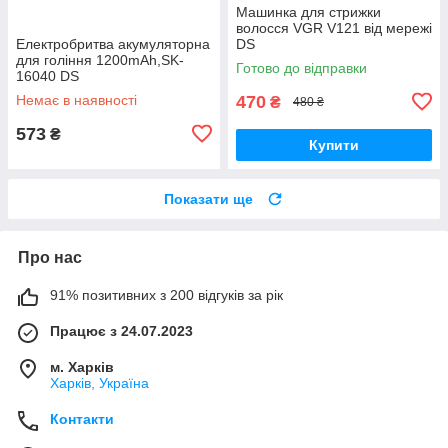
Машинка для стрижки
волосся VGR V121 від мережі
Електробритва акумуляторна
DS
для гоління 1200mAh,SK-
Готово до відправки
16040 DS
Немає в наявності
470
₴
480 ₴
573
₴
Купити
Показати ще
Про нас
91% позитивних з 200 відгуків за рік
Працює з 24.07.2023
м. Харків
Харків, Україна
Контакти