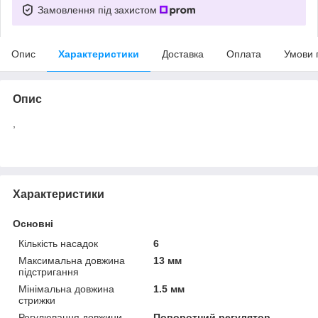
Замовлення під захистом
Опис
Характеристики
Доставка
Оплата
Умови 
Опис
,
Характеристики
Основні
Кількість насадок
6
Максимальна довжина
13 мм
підстригання
Мінімальна довжина
1.5 мм
стрижки
Регулювання довжини
Поворотний регулятор,