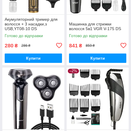
Акумуляторний тример для
волосся + 3 насадки,з
Машинка для стрижки
USB,YT08-10 DS
волосся 5в1 VGR V-175 DS
Готово до відправки
Готово до відправки
280
841
₴
₴
286 ₴
859 ₴
Купити
Купити
–2%