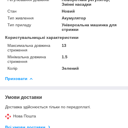
Змінні насадки
Стан
Новий
Тип живлення
Акумулятор
Тип приладу
Універсальна машинка для
стрижки
Користувальницькі характеристики
Максимальна довжина
13
стриження
Мінімальна довжина
1.5
стриження
Колір
Зелений
Приховати
Умови доставки
Доставка здійснюється тільки по передоплаті.
Нова Пошта
Всі умови доставки