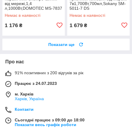
від мережі,1,4
7в1,700Вт,700мл,Sokany SM-
л,1000Вт,DOMOTEC MS-7837
5011-7 DS
DS
Немає в наявності
Немає в наявності
1 176
1 679
₴
₴
Показати ще
Про нас
91% позитивних з 200 відгуків за рік
Працює з 24.07.2023
м. Харків
Харків, Україна
Контакти
Сьогодні працює з 09:00 до 18:00
Показати весь графік роботи