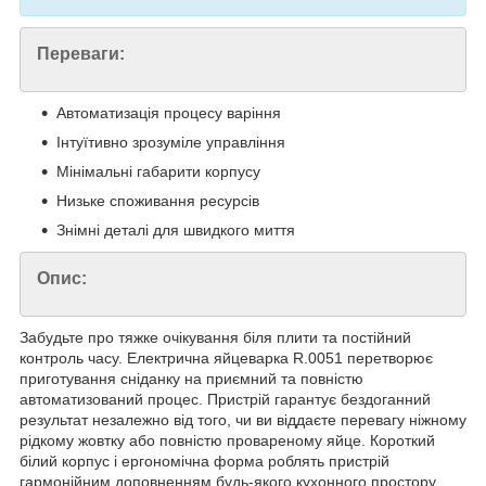
Переваги:
Автоматизація процесу варіння
Інтуїтивно зрозуміле управління
Мінімальні габарити корпусу
Низьке споживання ресурсів
Знімні деталі для швидкого миття
Опис:
Забудьте про тяжке очікування біля плити та постійний
контроль часу. Електрична яйцеварка R.0051 перетворює
приготування сніданку на приємний та повністю
автоматизований процес. Пристрій гарантує бездоганний
результат незалежно від того, чи ви віддаєте перевагу ніжному
рідкому жовтку або повністю провареному яйце. Короткий
білий корпус і ергономічна форма роблять пристрій
гармонійним доповненням будь-якого кухонного простору.