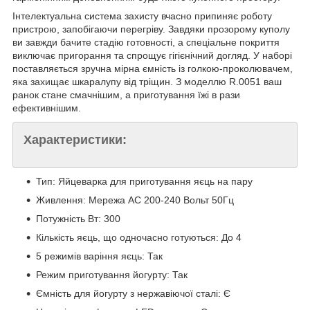
Інтелектуальна система захисту вчасно припиняє роботу
пристрою, запобігаючи перегріву. Завдяки прозорому куполу
ви завжди бачите стадію готовності, а спеціальне покриття
виключає пригорання та спрощує гігієнічний догляд. У наборі
поставляється зручна мірна ємність із голкою-проколювачем,
яка захищає шкаралупу від тріщин. З моделлю R.0051 ваш
ранок стане смачнішим, а приготування їжі в рази
ефективнішим.
Характеристики:
Тип: Яйцеварка для приготування яєць на пару
Живлення: Мережа АС 200-240 Вольт 50Гц
Потужність Вт: 300
Кількість яєць, що одночасно готуються: До 4
5 режимів варіння яєць: Так
Режим приготування йогурту: Так
Ємність для йогурту з нержавіючої сталі: Є