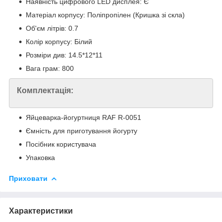
Наявність цифрового LED дисплея: Є
Матеріал корпусу: Поліпропілен (Кришка зі скла)
Об'єм літрів: 0.7
Колір корпусу: Білий
Розміри див: 14.5*12*11
Вага грам: 800
Комплектація:
Яйцеварка-йогуртниця RAF R-0051
Ємність для приготування йогурту
Посібник користувача
Упаковка
Приховати
Характеристики