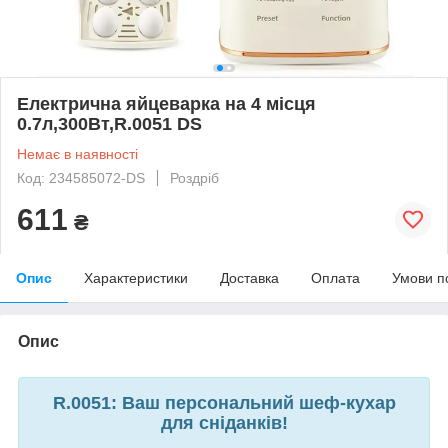
Електрична яйцеварка на 4 місця
0.7л,300Вт,R.0051 DS
Немає в наявності
Код: 234585072-DS
Роздріб
611
₴
Опис
Характеристики
Доставка
Оплата
Умови п
Опис
R.0051: Ваш персональний шеф-кухар
для сніданків!