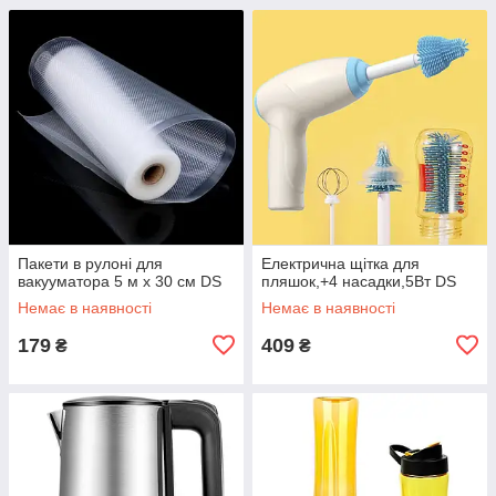
Пакети в рулоні для
Електрична щітка для
вакууматора 5 м х 30 см DS
пляшок,+4 насадки,5Вт DS
Немає в наявності
Немає в наявності
179
409
₴
₴