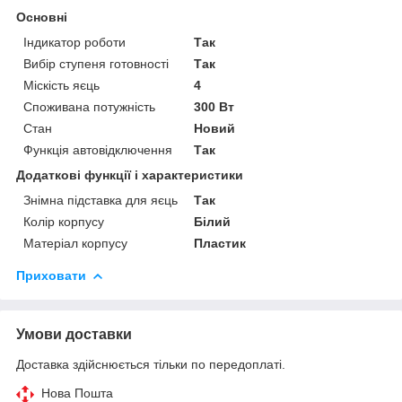
Основні
Індикатор роботи
Так
Вибір ступеня готовності
Так
Міскість яєць
4
Споживана потужність
300 Вт
Стан
Новий
Функція автовідключення
Так
Додаткові функції і характеристики
Знімна підставка для яєць
Так
Колір корпусу
Білий
Матеріал корпусу
Пластик
Приховати
Умови доставки
Доставка здійснюється тільки по передоплаті.
Нова Пошта