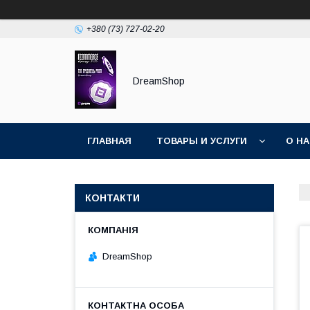
+380 (73) 727-02-20
DreamShop
ГЛАВНАЯ
ТОВАРЫ И УСЛУГИ
О Н
КОНТАКТИ
DreamShop