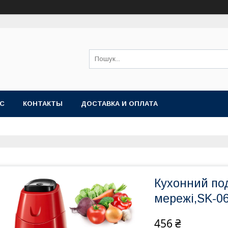
АС
КОНТАКТЫ
ДОСТАВКА И ОПЛАТА
Кухонний под
мережі,SK-0
456 ₴