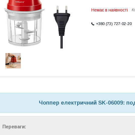
Немає в наявності
К
+380 (73) 727-02-20
Чоппер електричний SK-06009: под
Переваги: