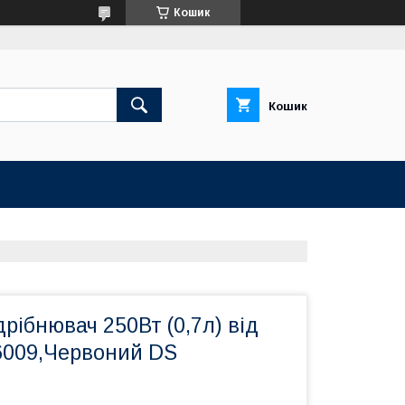
Кошик
Кошик
рібнювач 250Вт (0,7л) від
6009,Червоний DS