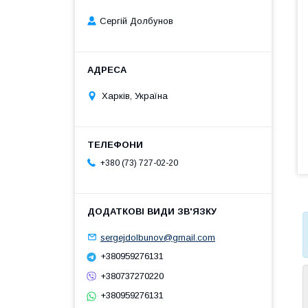
Сергій Долбунов
Харків, Україна
+380 (73) 727-02-20
sergejdolbunov@gmail.com
+380959276131
+380737270220
+380959276131