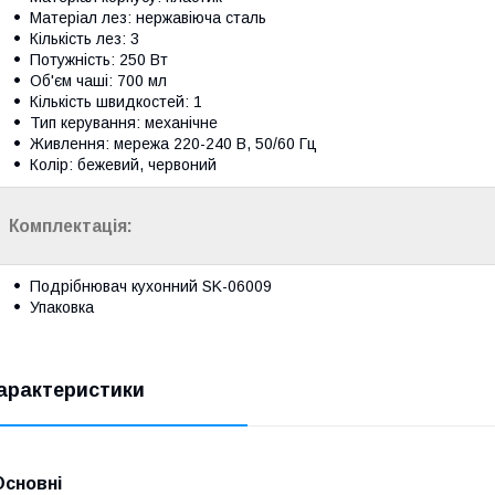
Матеріал лез: нержавіюча сталь
Кількість лез: 3
Потужність: 250 Вт
Об'єм чаші: 700 мл
Кількість швидкостей: 1
Тип керування: механічне
Живлення: мережа 220-240 В, 50/60 Гц
Колір: бежевий, червоний
Комплектація:
Подрібнювач кухонний SK-06009
Упаковка
арактеристики
Основні